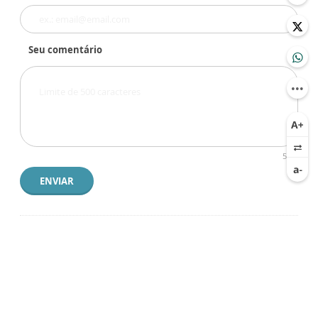
Seu comentário
500
ENVIAR