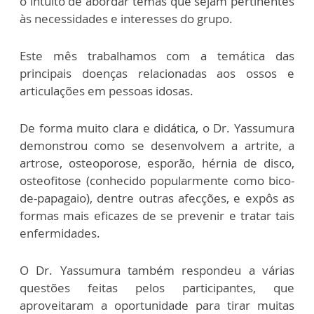
o intuito de abordar temas que sejam pertinentes
às necessidades e interesses do grupo.
Este mês trabalhamos com a temática das
principais doenças relacionadas aos ossos e
articulações em pessoas idosas.
De forma muito clara e didática, o Dr. Yassumura
demonstrou como se desenvolvem a artrite, a
artrose, osteoporose, esporão, hérnia de disco,
osteofitose (conhecido popularmente como bico-
de-papagaio), dentre outras afecções, e expôs as
formas mais eficazes de se prevenir e tratar tais
enfermidades.
O Dr. Yassumura também respondeu a várias
questões feitas pelos participantes, que
aproveitaram a oportunidade para tirar muitas