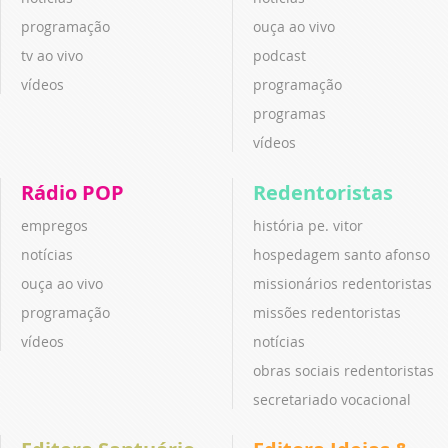
programação
ouça ao vivo
tv ao vivo
podcast
vídeos
programação
programas
vídeos
Rádio POP
Redentoristas
empregos
história pe. vitor
notícias
hospedagem santo afonso
ouça ao vivo
missionários redentoristas
programação
missões redentoristas
vídeos
notícias
obras sociais redentoristas
secretariado vocacional