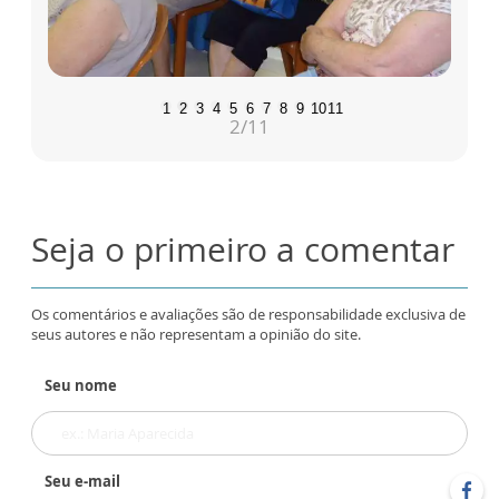
1
2
3
4
5
6
7
8
9
10
11
2
/11
Seja o primeiro a comentar
Os comentários e avaliações são de responsabilidade exclusiva de
seus autores e não representam a opinião do site.
Seu nome
Seu e-mail