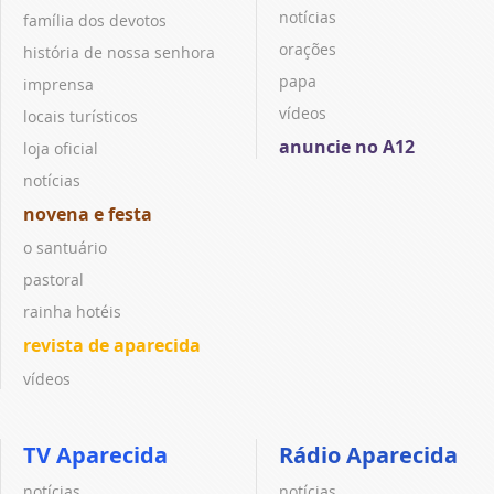
notícias
família dos devotos
orações
história de nossa senhora
papa
imprensa
vídeos
locais turísticos
anuncie no A12
loja oficial
notícias
novena e festa
o santuário
pastoral
rainha hotéis
revista de aparecida
vídeos
TV Aparecida
Rádio Aparecida
notícias
notícias