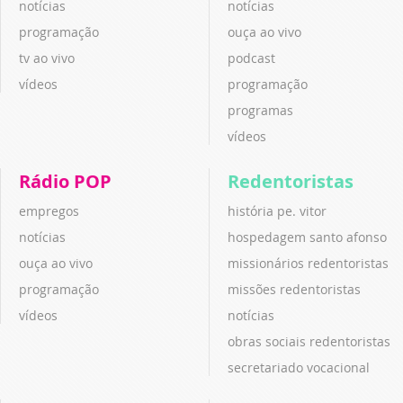
notícias
notícias
programação
ouça ao vivo
tv ao vivo
podcast
vídeos
programação
programas
vídeos
Rádio POP
Redentoristas
empregos
história pe. vitor
notícias
hospedagem santo afonso
ouça ao vivo
missionários redentoristas
programação
missões redentoristas
vídeos
notícias
obras sociais redentoristas
secretariado vocacional