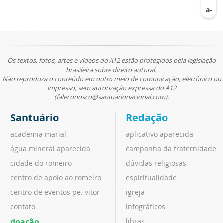
Os textos, fotos, artes e vídeos do A12 estão protegidos pela legislação
brasileira sobre direito autoral.
Não reproduza o conteúdo em outro meio de comunicação, eletrônico ou
impresso, sem autorização expressa do A12
(faleconosco@santuarionacional.com).
Santuário
Redação
academia marial
aplicativo aparecida
água mineral aparecida
campanha da fraternidade
cidade do romeiro
dúvidas religiosas
centro de apoio ao romeiro
espiritualidade
centro de eventos pe. vitor
igreja
contato
infográficos
doação
libras