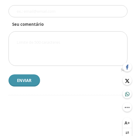
Seu comentário
500
ENVIAR