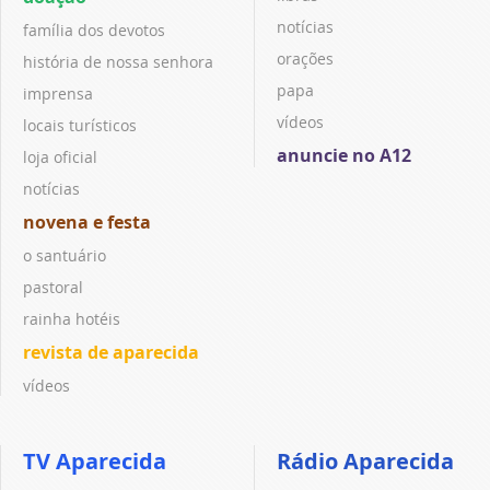
notícias
família dos devotos
orações
história de nossa senhora
papa
imprensa
vídeos
locais turísticos
anuncie no A12
loja oficial
notícias
novena e festa
o santuário
pastoral
rainha hotéis
revista de aparecida
vídeos
TV Aparecida
Rádio Aparecida