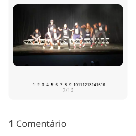
1
2
3
4
5
6
7
8
9
10
11
12
13
14
15
16
2
/16
1
Comentário