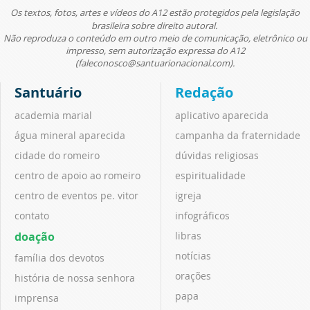
Os textos, fotos, artes e vídeos do A12 estão protegidos pela legislação
brasileira sobre direito autoral.
Não reproduza o conteúdo em outro meio de comunicação, eletrônico ou
impresso, sem autorização expressa do A12
(faleconosco@santuarionacional.com).
Santuário
Redação
academia marial
aplicativo aparecida
água mineral aparecida
campanha da fraternidade
cidade do romeiro
dúvidas religiosas
centro de apoio ao romeiro
espiritualidade
centro de eventos pe. vitor
igreja
contato
infográficos
doação
libras
notícias
família dos devotos
orações
história de nossa senhora
papa
imprensa