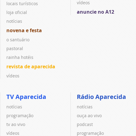
vídeos
locais turísticos
anuncie no A12
loja oficial
notícias
novena e festa
o santuário
pastoral
rainha hotéis
revista de aparecida
vídeos
TV Aparecida
Rádio Aparecida
notícias
notícias
programação
ouça ao vivo
tv ao vivo
podcast
vídeos
programação