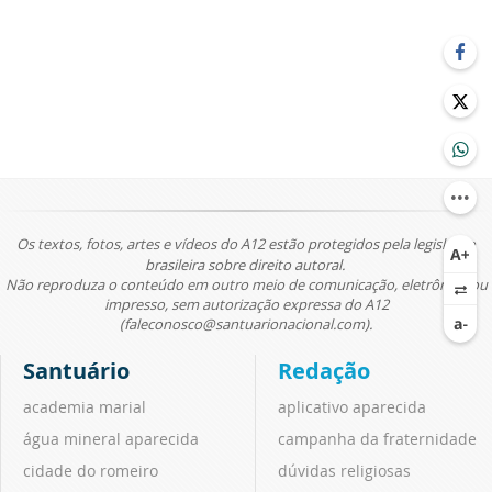
Os textos, fotos, artes e vídeos do A12 estão protegidos pela legislação
brasileira sobre direito autoral.
Não reproduza o conteúdo em outro meio de comunicação, eletrônico ou
impresso, sem autorização expressa do A12
(faleconosco@santuarionacional.com).
Santuário
Redação
academia marial
aplicativo aparecida
água mineral aparecida
campanha da fraternidade
cidade do romeiro
dúvidas religiosas