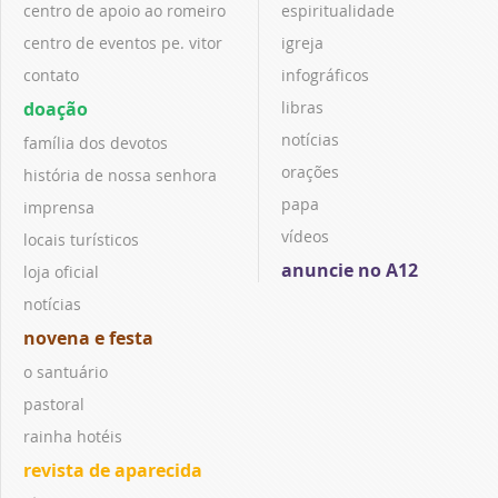
centro de apoio ao romeiro
espiritualidade
centro de eventos pe. vitor
igreja
contato
infográficos
doação
libras
notícias
família dos devotos
orações
história de nossa senhora
papa
imprensa
vídeos
locais turísticos
anuncie no A12
loja oficial
notícias
novena e festa
o santuário
pastoral
rainha hotéis
revista de aparecida