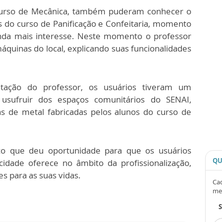
curso de Mecânica, também puderam conhecer o
s do curso de Panificação e Confeitaria, momento
da mais interesse. Neste momento o professor
quinas do local, explicando suas funcionalidades
ação do professor, os usuários tiveram um
sufruir dos espaços comunitários do SENAI,
s de metal fabricadas pelos alunos do curso de
co que deu oportunidade para que os usuários
QU
dade oferece no âmbito da profissionalização,
s para as suas vidas.
Cad
me