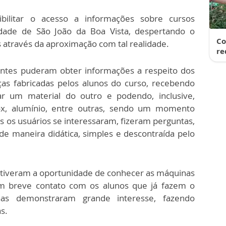
ibilitar o acesso a informações sobre cursos
cidade de São João da Boa Vista, despertando o
Co
s através da aproximação com tal realidade.
re
entes puderam obter informações a respeito dos
eças fabricadas pelos alunos do curso, recebendo
r um material do outro e podendo, inclusive,
ox, alumínio, entre outras, sendo um momento
is os usuários se interessaram, fizeram perguntas,
de maneira didática, simples e descontraída pelo
os tiveram a oportunidade de conhecer as máquinas
 breve contato com os alunos que já fazem o
as demonstraram grande interesse, fazendo
s.