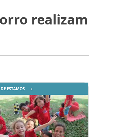
orro realizam
DE ESTAMOS