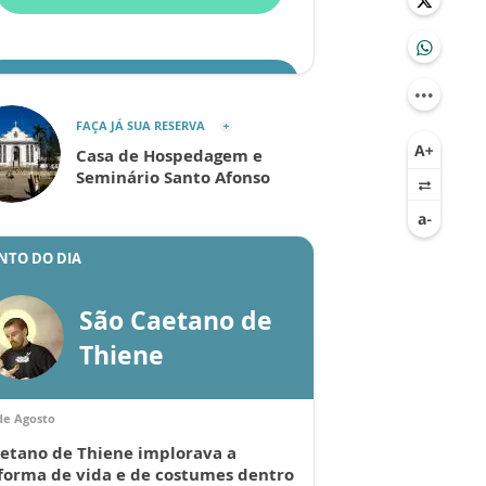
ENVIAR
FAÇA JÁ SUA RESERVA
Casa de Hospedagem e
Seminário Santo Afonso
NTO DO DIA
São Caetano de
Thiene
de Agosto
etano de Thiene implorava a
forma de vida e de costumes dentro