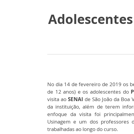
Adolescentes
No dia 14 de fevereiro de 2019 os b
de 12 anos) e os adolescentes do
P
visita ao
SENAI
de São João da Boa V
da instituição, além de terem info
enfoque da visita foi principalm
Usinagem e um dos professores d
trabalhadas ao longo do curso.