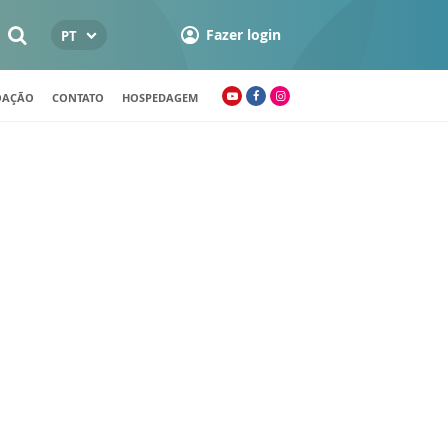
Fazer login
PT
OAÇÃO
CONTATO
HOSPEDAGEM