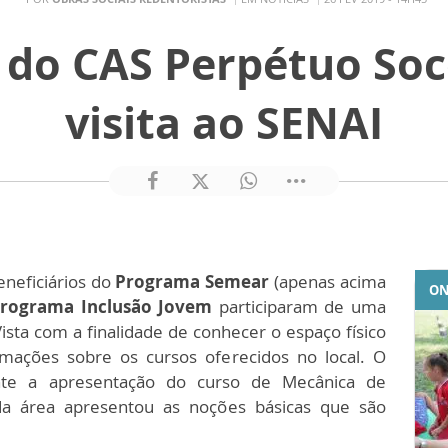
 do CAS Perpétuo Soc
visita ao SENAI
eneficiários do
Programa Semear
(apenas acima
ON
rograma Inclusão Jovem
participaram de uma
ista com a finalidade de conhecer o espaço físico
rmações sobre os cursos oferecidos no local. O
ente a apresentação do curso de Mecânica de
a área apresentou as noções básicas que são