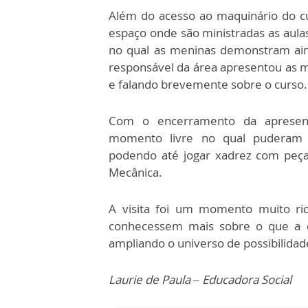
Além do acesso ao maquinário do 
espaço onde são ministradas as aula
no qual as meninas demonstram ain
responsável da área apresentou as má
e falando brevemente sobre o curso.
Com o encerramento da apresent
momento livre no qual puderam u
podendo até jogar xadrez com peça
Mecânica.
A visita foi um momento muito ri
conhecessem mais sobre o que a ci
ampliando o universo de possibilidade
Laurie de Paula – Educadora Social