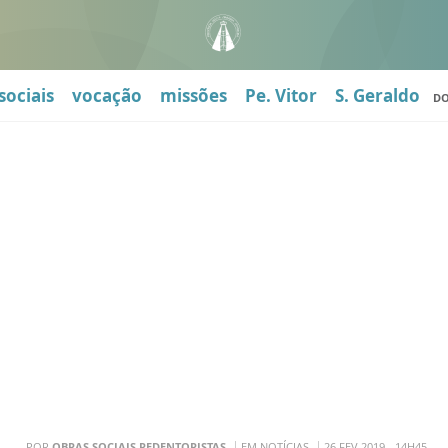
sociais
vocação
missões
Pe. Vitor
S. Geraldo
D
POR
OBRAS SOCIAIS REDENTORISTAS
EM NOTÍCIAS
26 FEV 2019 - 14H45