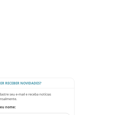
ER RECEBER NOVIDADES?
astre seu e-mail e receba notícias
nsalmente.
Seu nome: