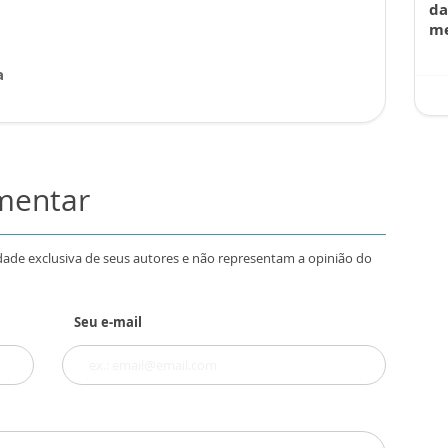
da
me
a
omentar
dade exclusiva de seus autores e não representam a opinião do
Seu e-mail