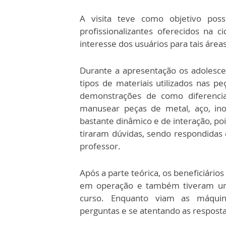
A visita teve como objetivo poss
profissionalizantes oferecidos na 
interesse dos usuários para tais área
Durante a apresentação os adolesc
tipos de materiais utilizados nas p
demonstrações de como diferencia
manusear peças de metal, aço, in
bastante dinâmico e de interação, po
tiraram dúvidas, sendo respondidas 
professor.
Após a parte teórica, os beneficiári
em operação e também tiveram um
curso. Enquanto viam as máquin
perguntas e se atentando as resposta