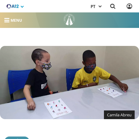
PT
MENU
Camila Abreu