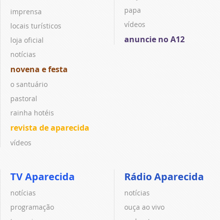
papa
imprensa
vídeos
locais turísticos
anuncie no A12
loja oficial
notícias
novena e festa
o santuário
pastoral
rainha hotéis
revista de aparecida
vídeos
TV Aparecida
Rádio Aparecida
notícias
notícias
programação
ouça ao vivo