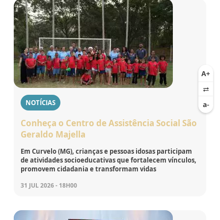
NOTÍCIAS
Conheça o Centro de Assistência Social São
Geraldo Majella
Em Curvelo (MG), crianças e pessoas idosas participam
de atividades socioeducativas que fortalecem vínculos,
promovem cidadania e transformam vidas
31 JUL 2026 - 18H00