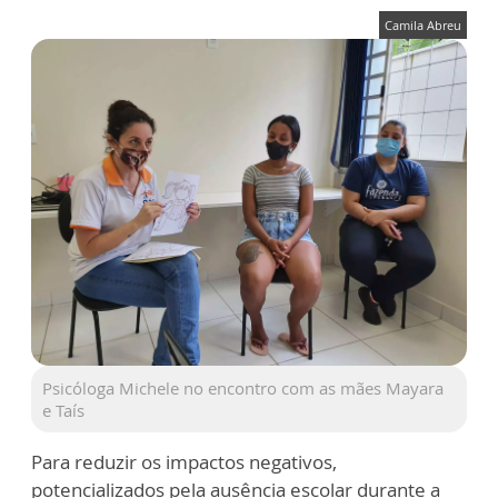
Camila Abreu
Psicóloga Michele no encontro com as mães Mayara
e Taís
Para reduzir os impactos negativos,
potencializados pela ausência escolar durante a