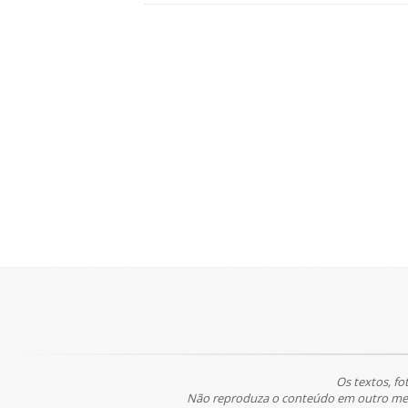
Os textos, fo
Não reproduza o conteúdo em outro meio