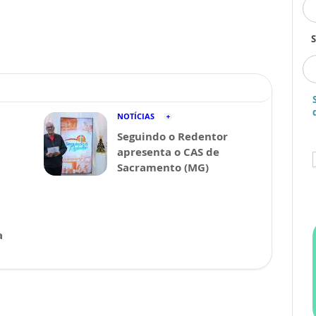
S
NOTÍCIAS
Seguindo o Redentor
apresenta o CAS de
Sacramento (MG)
a