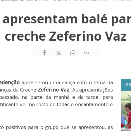
s apresentam balé par
creche Zeferino Vaz
Redenção
apresentou uma dança com o tema da
ON
ianças da Creche
Zeferino Vaz
. As apresentações
passado, na parte da manhã e da tarde, para
atificante ver no rosto de todas o encantamento e
to positivos para o grupo que se apresentou, as