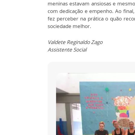
meninas estavam ansiosas e mesmo d
com dedicação e empenho. Ao final, a
fez perceber na prática o quão rec
sociedade melhor.
Valdete Reginaldo Zago
Assistente Social