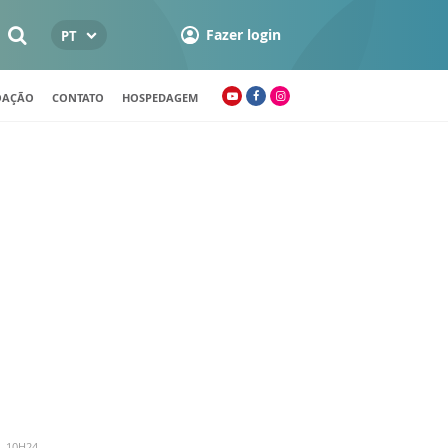
Fazer login
PT
OAÇÃO
CONTATO
HOSPEDAGEM
- 10H24