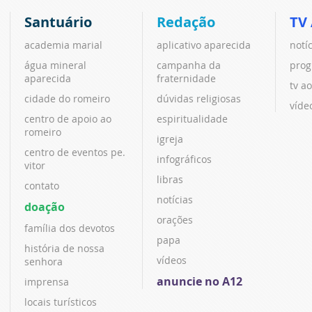
Santuário
Redação
TV
academia marial
aplicativo aparecida
notí
água mineral
campanha da
prog
aparecida
fraternidade
tv ao
cidade do romeiro
dúvidas religiosas
víde
centro de apoio ao
espiritualidade
romeiro
igreja
centro de eventos pe.
infográficos
vitor
libras
contato
notícias
doação
orações
família dos devotos
papa
história de nossa
vídeos
senhora
anuncie no A12
imprensa
locais turísticos