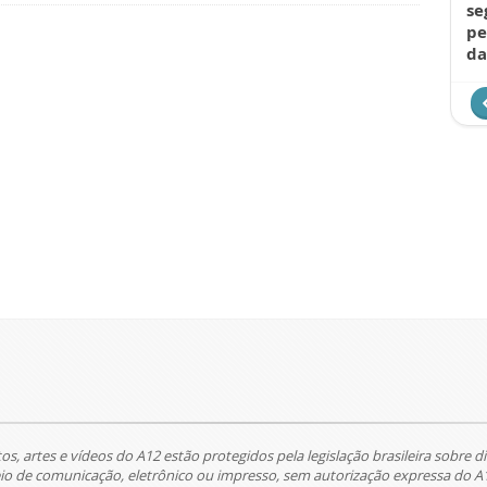
se
pe
da
tos, artes e vídeos do A12 estão protegidos pela legislação brasileira sobre di
 de comunicação, eletrônico ou impresso, sem autorização expressa do A