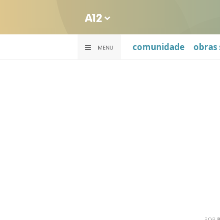
comunidade
obras 
MENU
POR