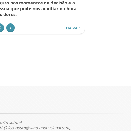
guro nos momentos de decisão e a
ssoa que pode nos auxiliar na hora
s dores.
LEIA MAIS
reito autoral.
12 (faleconosco@santuarionacional.com).