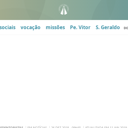
sociais
vocação
missões
Pe. Vitor
S. Geraldo
D
REDENTORISTAS
EM NOTÍCIAS
26 DEZ 2018 - 09H45
ATUALIZADA EM 11 JAN 2019 