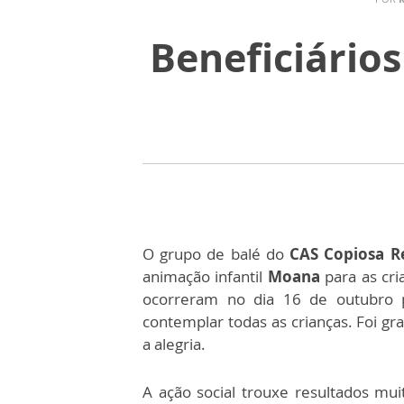
Beneficiário
O grupo de balé do
CAS Copiosa 
animação infantil
Moana
para as cr
ocorreram no dia 16 de outubro 
contemplar todas as crianças. Foi gr
a alegria.
A ação social trouxe resultados mui