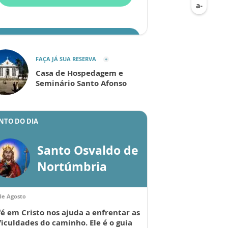
ENVIAR
FAÇA JÁ SUA RESERVA
Casa de Hospedagem e
Seminário Santo Afonso
NTO DO DIA
Santo Osvaldo de
Nortúmbria
de Agosto
fé em Cristo nos ajuda a enfrentar as
ficuldades do caminho. Ele é o guia