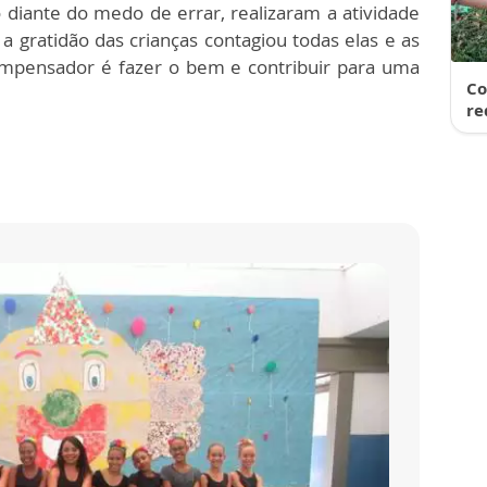
iante do medo de errar, realizaram a atividade
 gratidão das crianças contagiou todas elas e as
ompensador é fazer o bem e contribuir para uma
Co
re