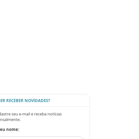
ER RECEBER NOVIDADES?
astre seu e-mail e receba notícias
nsalmente.
Seu nome: