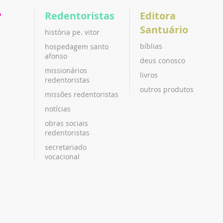
P
Redentoristas
Editora
Santuário
história pe. vitor
bíblias
hospedagem santo
afonso
deus conosco
missionários
livros
redentoristas
outros produtos
missões redentoristas
notícias
obras sociais
redentoristas
secretariado
vocacional