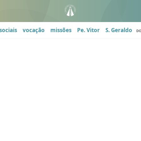
sociais
vocação
missões
Pe. Vitor
S. Geraldo
D