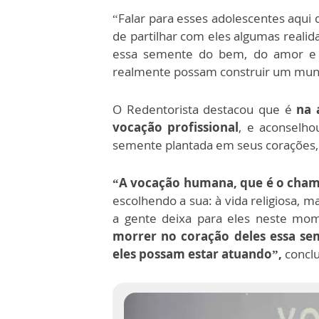
“Falar para esses adolescentes aqui 
de partilhar com eles algumas reali
essa semente do bem, do amor e d
realmente possam construir um mundo 
O Redentorista destacou que é
na 
vocação profissional
, e aconselho
semente plantada em seus corações,
“A vocação humana, que é o cham
escolhendo a sua: à vida religiosa, ma
a gente deixa para eles neste mom
morrer no coração deles essa s
eles possam estar atuando”,
conclui