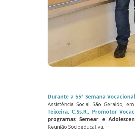
Durante a 55ª Semana Vocacional,
Assistência Social São Geraldo, e
Teixeira, C.Ss.R., Promotor Voca
programas Semear e Adolescen
Reunião Socioeducativa.