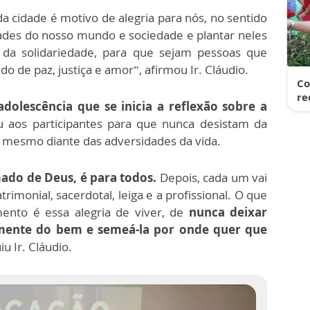
da cidade é motivo de alegria para nós, no sentido
dades do nosso mundo e sociedade e plantar neles
a solidariedade, para que sejam pessoas que
de paz, justiça e amor”, afirmou Ir. Cláudio.
Co
re
adolescência que se inicia a reflexão sobre a
u aos participantes para que nunca desistam da
 mesmo diante das adversidades da vida.
ado de Deus, é para todos.
Depois, cada um vai
trimonial, sacerdotal, leiga e a profissional. O que
ento é essa alegria de viver, de
nunca deixar
emente do bem e semeá-la por onde quer que
u Ir. Cláudio.