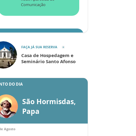
Comunicação
ENVIAR
FAÇA JÁ SUA RESERVA
Casa de Hospedagem e
Seminário Santo Afonso
NTO DO DIA
São Hormisdas,
Papa
de Agosto