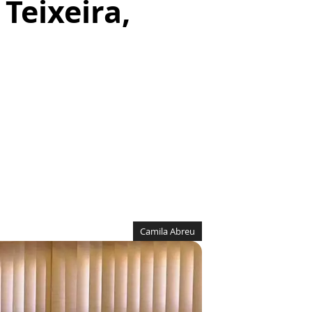
Teixeira,
Camila Abreu