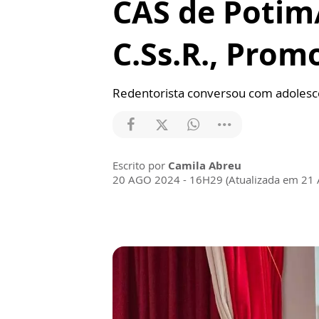
CAS de Potim/
C.Ss.R., Prom
Redentorista conversou com adoles
Escrito por
Camila Abreu
20 AGO 2024 - 16H29 (Atualizada em 21