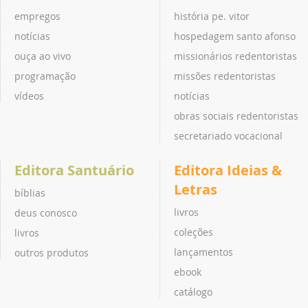
empregos
história pe. vitor
notícias
hospedagem santo afonso
ouça ao vivo
missionários redentoristas
programação
missões redentoristas
vídeos
notícias
obras sociais redentoristas
secretariado vocacional
Editora Santuário
Editora Ideias &
Letras
bíblias
livros
deus conosco
coleções
livros
lançamentos
outros produtos
ebook
catálogo