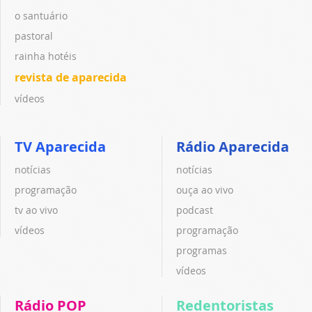
o santuário
pastoral
rainha hotéis
revista de aparecida
vídeos
TV Aparecida
Rádio Aparecida
notícias
notícias
programação
ouça ao vivo
tv ao vivo
podcast
vídeos
programação
programas
vídeos
Rádio POP
Redentoristas