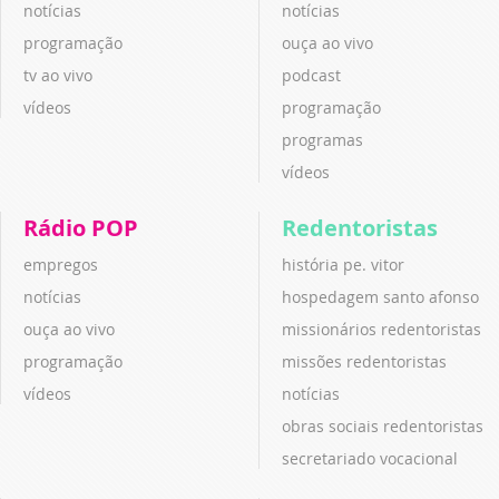
notícias
notícias
programação
ouça ao vivo
tv ao vivo
podcast
vídeos
programação
programas
vídeos
Rádio POP
Redentoristas
empregos
história pe. vitor
notícias
hospedagem santo afonso
ouça ao vivo
missionários redentoristas
programação
missões redentoristas
vídeos
notícias
obras sociais redentoristas
secretariado vocacional