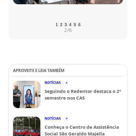
1
2
3
4
5
6
2
/6
APROVEITE E LEIA TAMBÉM
NOTÍCIAS
Seguindo o Redentor destaca o 2º
semestre nos CAS
NOTÍCIAS
Conheça o Centro de Assistência
Social São Geraldo Majella