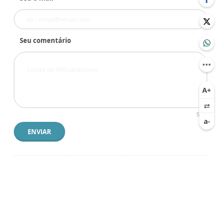
Seu comentário
500
ENVIAR