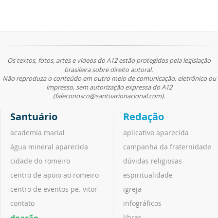
Os textos, fotos, artes e vídeos do A12 estão protegidos pela legislação
brasileira sobre direito autoral.
Não reproduza o conteúdo em outro meio de comunicação, eletrônico ou
impresso, sem autorização expressa do A12
(faleconosco@santuarionacional.com).
Santuário
Redação
academia marial
aplicativo aparecida
água mineral aparecida
campanha da fraternidade
cidade do romeiro
dúvidas religiosas
centro de apoio ao romeiro
espiritualidade
centro de eventos pe. vitor
igreja
contato
infográficos
doação
libras