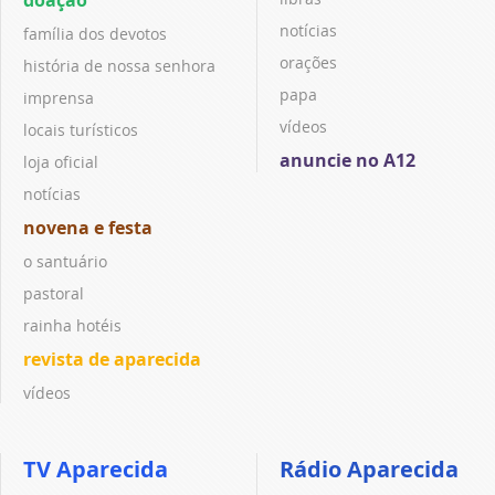
notícias
família dos devotos
orações
história de nossa senhora
papa
imprensa
vídeos
locais turísticos
anuncie no A12
loja oficial
notícias
novena e festa
o santuário
pastoral
rainha hotéis
revista de aparecida
vídeos
TV Aparecida
Rádio Aparecida