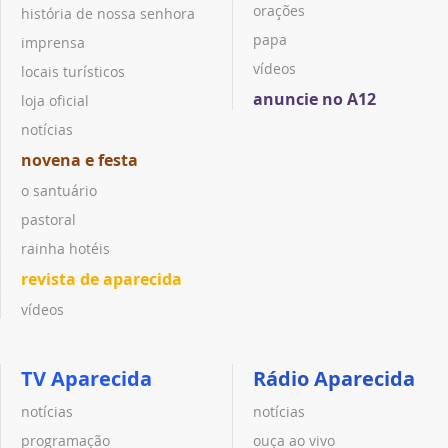
orações
história de nossa senhora
papa
imprensa
vídeos
locais turísticos
anuncie no A12
loja oficial
notícias
novena e festa
o santuário
pastoral
rainha hotéis
revista de aparecida
vídeos
TV Aparecida
Rádio Aparecida
notícias
notícias
programação
ouça ao vivo