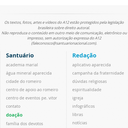
Os textos, fotos, artes e vídeos do A12 estão protegidos pela legislação
brasileira sobre direito autoral.
Não reproduza o conteúdo em outro meio de comunicação, eletrônico ou
impresso, sem autorização expressa do A12
(faleconosco@santuarionacional.com).
Santuário
Redação
academia marial
aplicativo aparecida
água mineral aparecida
campanha da fraternidade
cidade do romeiro
dúvidas religiosas
centro de apoio ao romeiro
espiritualidade
centro de eventos pe. vitor
igreja
contato
infográficos
doação
libras
notícias
família dos devotos