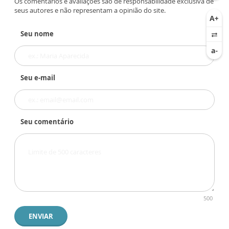
Os comentários e avaliações são de responsabilidade exclusiva de
seus autores e não representam a opinião do site.
Seu nome
Seu e-mail
Seu comentário
500
ENVIAR