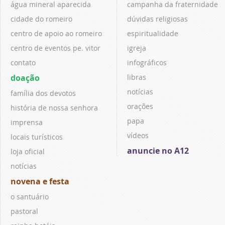
água mineral aparecida
campanha da fraternidade
cidade do romeiro
dúvidas religiosas
centro de apoio ao romeiro
espiritualidade
centro de eventos pe. vitor
igreja
contato
infográficos
doação
libras
notícias
família dos devotos
orações
história de nossa senhora
papa
imprensa
vídeos
locais turísticos
anuncie no A12
loja oficial
notícias
novena e festa
o santuário
pastoral