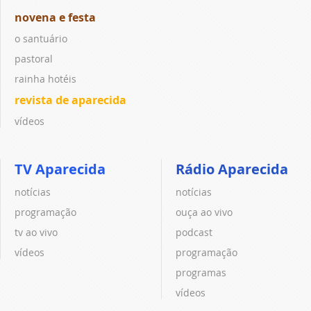
novena e festa
o santuário
pastoral
rainha hotéis
revista de aparecida
vídeos
TV Aparecida
Rádio Aparecida
notícias
notícias
programação
ouça ao vivo
tv ao vivo
podcast
vídeos
programação
programas
vídeos