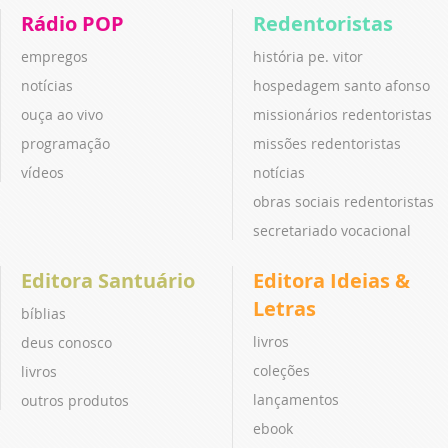
Rádio POP
Redentoristas
empregos
história pe. vitor
notícias
hospedagem santo afonso
ouça ao vivo
missionários redentoristas
programação
missões redentoristas
vídeos
notícias
obras sociais redentoristas
secretariado vocacional
Editora Santuário
Editora Ideias &
Letras
bíblias
livros
deus conosco
coleções
livros
lançamentos
outros produtos
ebook