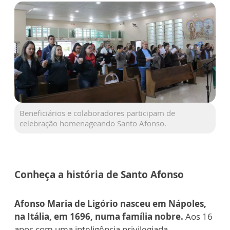
Beneficiários e colaboradores participam de
celebração homenageando Santo Afonso.
Conheça a história de Santo Afonso
Afonso Maria de Ligório nasceu em Nápoles,
na Itália, em 1696, numa família nobre.
Aos 16
anos com uma inteligência privilegiada,