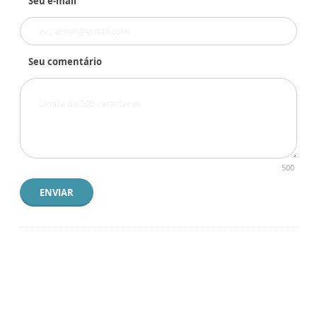
Seu e-mail
Seu comentário
500
ENVIAR