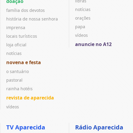
doação
libras
notícias
família dos devotos
orações
história de nossa senhora
papa
imprensa
vídeos
locais turísticos
anuncie no A12
loja oficial
notícias
novena e festa
o santuário
pastoral
rainha hotéis
revista de aparecida
vídeos
TV Aparecida
Rádio Aparecida