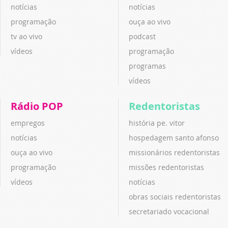
notícias
notícias
programação
ouça ao vivo
tv ao vivo
podcast
vídeos
programação
programas
vídeos
Rádio POP
Redentoristas
empregos
história pe. vitor
notícias
hospedagem santo afonso
ouça ao vivo
missionários redentoristas
programação
missões redentoristas
vídeos
notícias
obras sociais redentoristas
secretariado vocacional