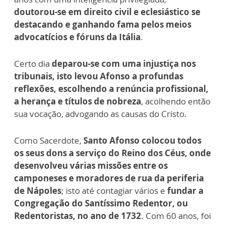
doutorou-se em direito civil e eclesiástico se
destacando e ganhando fama pelos meios
advocatícios e fóruns da Itália
.
Certo dia
deparou-se com uma injustiça nos
tribunais, isto levou Afonso a profundas
reflexões, escolhendo a renúncia profissional,
a herança e títulos de nobreza
, acolhendo então
sua vocação, advogando as causas do Cristo.
Como Sacerdote,
Santo Afonso colocou todos
os seus dons a serviço do Reino dos Céus, onde
desenvolveu várias missões entre os
camponeses e moradores de rua da periferia
de Nápoles
; isto até contagiar vários e
fundar a
Congregação do Santíssimo Redentor, ou
Redentoristas, no ano de 1732
. Com 60 anos, foi