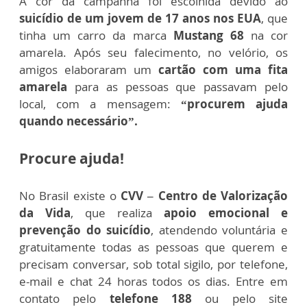
A cor da campanha foi escolhida devido ao
suicídio de um jovem de 17 anos nos EUA
, que
tinha um carro da marca
Mustang 68
na cor
amarela. Após seu falecimento, no velório, os
amigos elaboraram um
cartão com uma fita
amarela
para as pessoas que passavam pelo
local, com a mensagem:
“procurem ajuda
quando necessário”.
Procure ajuda!
No Brasil existe o
CVV – Centro de Valorização
da Vida
, que realiza
apoio emocional e
prevenção do suicídio
, atendendo voluntária e
gratuitamente todas as pessoas que querem e
precisam conversar, sob total sigilo, por telefone,
e-mail e chat 24 horas todos os dias. Entre em
contato pelo
telefone 188
ou pelo site