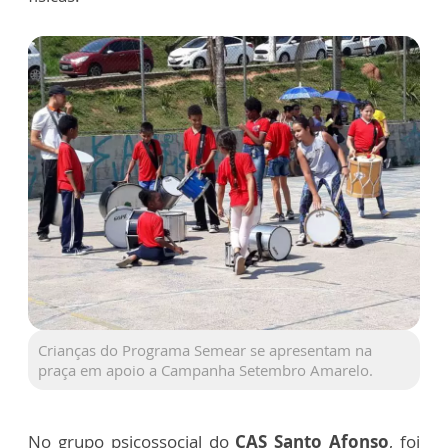
Crianças do Programa Semear se apresentam na
praça em apoio a Campanha Setembro Amarelo.
No grupo psicossocial do
CAS Santo Afonso
, foi