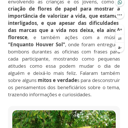
envolvendo as crianças e os jovens, como a
criação de flores de papel para mostrar a
importância de valorizar a vida, que estamos
interligados, e que apesar das dificuldades,
das marcas que a vida nos deixa, ela ainda
floresce
, e também ações com a música
"Enquanto Houver Sol"
, onde foram entregues
bombons durantes as oficinas com frases para
cada participante, mostrando como pequenas
atitudes como essa podem mudar o dia de
alguém e deixá-lo mais feliz. Falaram também
sobre alguns
mitos e verdade
s para desconstruir
os pensamentos dos beneficiários sobre o tema,
trazendo informações e curiosidades.