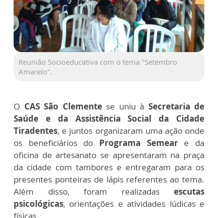
Reunião Socioeducativa com o tema "Setembro
Amarelo".
O
CAS São Clemente
se uniu à
Secretaria de
Saúde e da Assistência Social da Cidade
Tiradentes
, e juntos organizaram uma ação
onde
os beneficiários do
Programa Semear
e da
oficina de artesanato se apresentaram na praça
da cidade com tambores e entregaram para os
presentes ponteiras de lápis referentes ao tema.
Além disso, foram realizadas
escutas
psicológicas
, orientações e atividades lúdicas e
físicas.