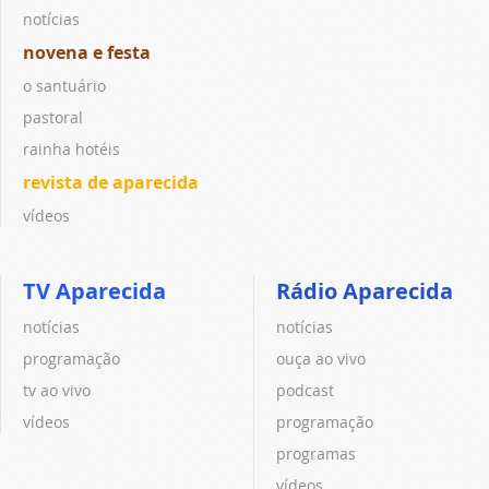
notícias
novena e festa
o santuário
pastoral
rainha hotéis
revista de aparecida
vídeos
TV Aparecida
Rádio Aparecida
notícias
notícias
programação
ouça ao vivo
tv ao vivo
podcast
vídeos
programação
programas
vídeos