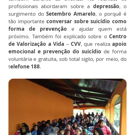
profissionais abordaram sobre a
depressão
, o
surgimento do
Setembro Amarelo
, o porquê é
tão importante
conversar sobre suicídio como
forma de prevenção
e ajudar quem está
próximo. Também foi explicado sobre o
Centro
de Valorização a Vida – CVV
, que realiza
apoio
emocional e prevenção do suicídio
de forma
voluntária e gratuita, sob total sigilo, por meio,
do
t
elefone 188
.