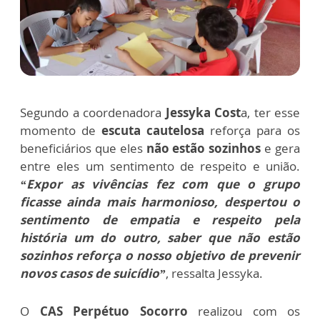
Segundo a coordenadora
Jessyka Cost
a,
ter esse
momento de
escuta cautelosa
reforça para os
beneficiários que eles
não estão sozinhos
e gera
entre eles um sentimento de respeito e união
.
“Expor as vivências fez com que o grupo
ficasse ainda mais harmonioso, despertou o
sentimento de empatia e respeito pela
história um do outro, saber que não estão
sozinhos reforça o nosso objetivo de prevenir
novos casos de suicídio”
, ressalta Jessyka.
O
CAS Perpétuo Socorro
realizou com os