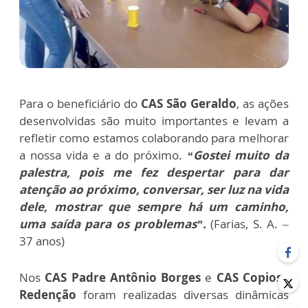
Para o beneficiário do
CAS São Geraldo
,
as ações
desenvolvidas são muito importantes e levam a
refletir como estamos colaborando para melhorar
a nossa vida e a do próximo
.
“Gostei muito da
palestra, pois me fez despertar para dar
atenção ao próximo, conversar, ser luz na vida
dele, mostrar que sempre há um caminho,
uma saída para os problemas”.
(Farias, S. A. –
37 anos)
Nos
CAS Padre Antônio Borges
e
CAS Copiosa
Redenção
foram realizadas diversas dinâmicas