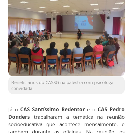
Beneficiários do CASSG na palestra com psicóloga
convidada.
Já o
CAS Santíssimo Redentor
e o
CAS Pedro
Donders
trabalharam a temática na
reunião
socioeducativa
que acontece mensalmente, e
também durante as
oficinas
. Na reunião, os