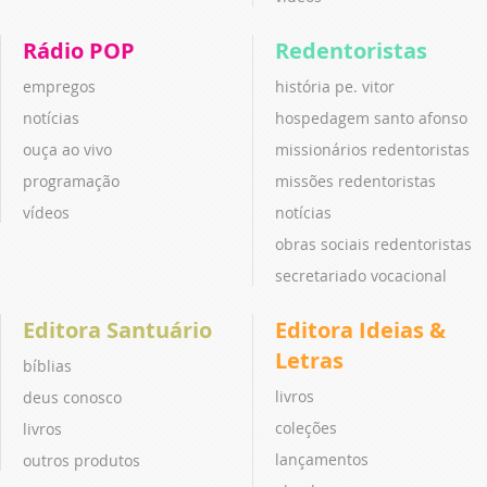
Rádio POP
Redentoristas
empregos
história pe. vitor
notícias
hospedagem santo afonso
ouça ao vivo
missionários redentoristas
programação
missões redentoristas
vídeos
notícias
obras sociais redentoristas
secretariado vocacional
Editora Santuário
Editora Ideias &
Letras
bíblias
livros
deus conosco
coleções
livros
lançamentos
outros produtos