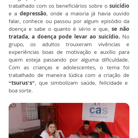
trabalhado com os beneficiários sobre o
suicídio
e a
depressão
, onde a maioria já havia ouvido
falar, conhece ou passou por algum episódio da
doença e sabe o quanto é sério e que,
se não
tratada, a doença pode levar ao suicídio.
No
grupo, os adultos trouxeram vivências e
experiências boas de motivação e auxílio para
quem esteja passando por alguma dificuldade.
Com as crianças e adolescentes,
o tema foi
trabalhado de maneira lúdica com a criação de
“tsurus’s”
, que simbolizam saúde, felicidade e
boa sorte.