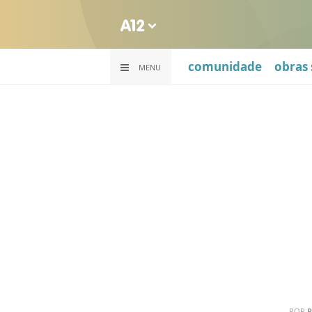
comunidade
obras 
MENU
POR
R