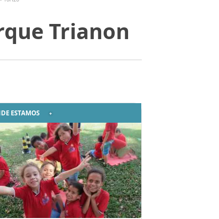
arque Trianon
DE ESTAMOS