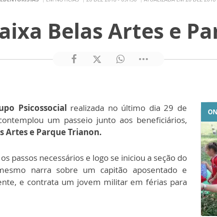
aixa Belas Artes e P
upo Psicossocial
realizada no último dia 29 de
ON
contemplou um passeio junto aos beneficiários,
s Artes e Parque Trianon.
os passos necessários e logo se iniciou a seção do
smo narra sobre um capitão aposentado e
mente, e contrata um jovem militar em férias para