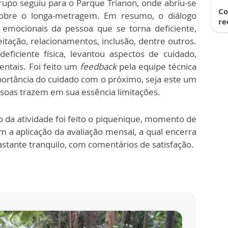
upo seguiu para o Parque Trianon, onde abriu-se
Co
obre o longa-metragem. Em resumo, o diálogo
re
 emocionais da pessoa que se torna deficiente,
tação, relacionamentos, inclusão, dentre outros.
eficiente física, levantou aspectos de cuidado,
ntais. Foi feito um
feedback
pela equipe técnica
ortância do cuidado com o próximo, seja este um
essoas trazem em sua essência limitações.
o da atividade foi feito o piquenique, momento de
m a aplicação da avaliação mensal, a qual encerra
stante tranquilo, com comentários de satisfação.