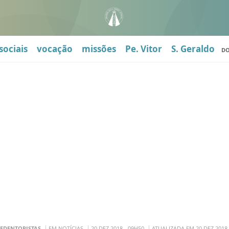
sociais
vocação
missões
Pe. Vitor
S. Geraldo
D
EDENTORISTAS
EM NOTÍCIAS
20 DEZ 2018 - 09H50
ATUALIZADA EM 20 DEZ 2018 