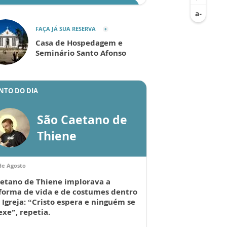
ENVIAR
FAÇA JÁ SUA RESERVA
Casa de Hospedagem e
Seminário Santo Afonso
NTO DO DIA
São Caetano de
Thiene
de Agosto
etano de Thiene implorava a
forma de vida e de costumes dentro
 Igreja: “Cristo espera e ninguém se
xe”, repetia.