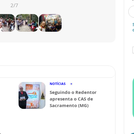
2
/7
NOTÍCIAS
Seguindo o Redentor
apresenta o CAS de
Sacramento (MG)