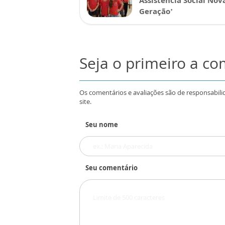
Assistência Social Nov
Geração’
Seja o primeiro a c
Os comentários e avaliações são de responsabili
site.
Seu nome
Seu comentário