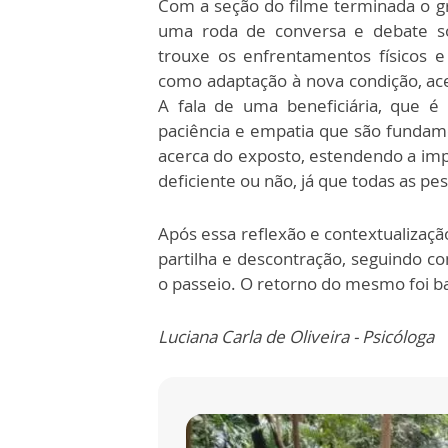
Com a seção do filme terminada o gr
uma roda de conversa e debate s
trouxe os enfrentamentos físicos e
como adaptação à nova condição, acei
A fala de uma beneficiária, que é d
paciência e empatia que são fundame
acerca do exposto, estendendo a imp
deficiente ou não, já que todas as p
Após essa reflexão e contextualizaçã
partilha e descontração, seguindo co
o passeio. O retorno do mesmo foi ba
Luciana Carla de Oliveira - Psicóloga