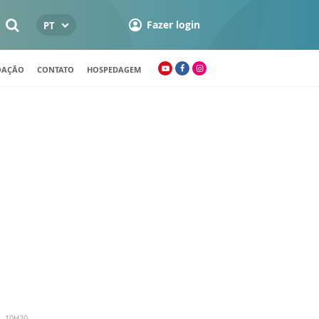
Fazer login
PT
OAÇÃO
CONTATO
HOSPEDAGEM
- 10H20