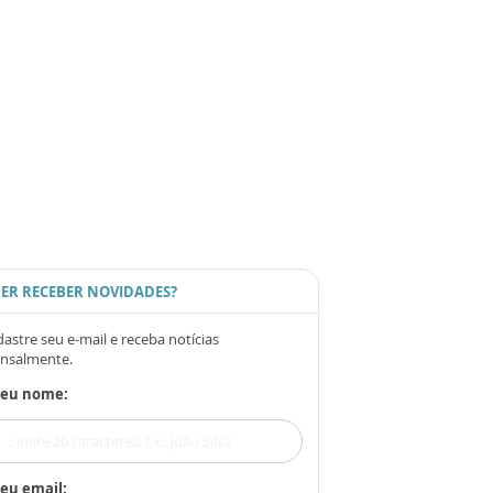
ER RECEBER NOVIDADES?
astre seu e-mail e receba notícias
nsalmente.
Seu nome:
eu email: