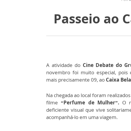
Passeio ao C
A atividade do
Cine Debate do Gr
novembro foi muito especial, pois 
mais precisamente 09, ao
Caixa Bela
Na chegada ao local foram realizados 
filme
“Perfume de Mulher”.
O me
deficiente visual que vive solitaria
acompanhá-lo em uma viagem.