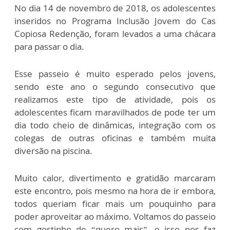
No dia 14 de novembro de 2018, os adolescentes
inseridos no Programa Inclusão Jovem do Cas
Copiosa Redenção, foram levados a uma chácara
para passar o dia.
Esse passeio é muito esperado pelos jovens,
sendo este ano o segundo consecutivo que
realizamos este tipo de atividade, pois os
adolescentes ficam maravilhados de pode ter um
dia todo cheio de dinâmicas, integração com os
colegas de outras oficinas e também muita
diversão na piscina.
Muito calor, divertimento e gratidão marcaram
este encontro, pois mesmo na hora de ir embora,
todos queriam ficar mais um pouquinho para
poder aproveitar ao máximo. Voltamos do passeio
com gostinho de “quero mais”, e isso nos faz