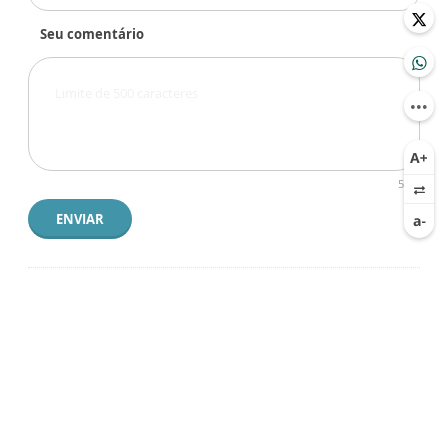
Seu comentário
500
ENVIAR