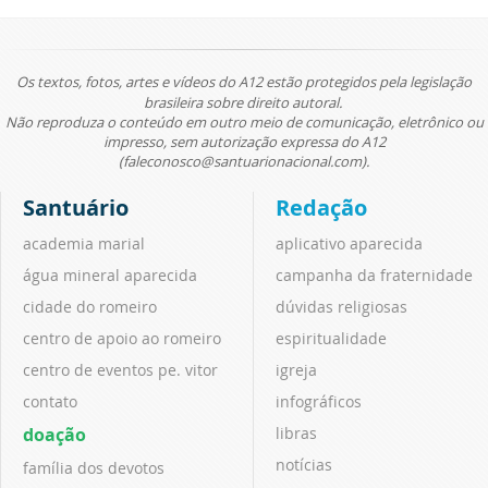
Os textos, fotos, artes e vídeos do A12 estão protegidos pela legislação
brasileira sobre direito autoral.
Não reproduza o conteúdo em outro meio de comunicação, eletrônico ou
impresso, sem autorização expressa do A12
(faleconosco@santuarionacional.com).
Santuário
Redação
academia marial
aplicativo aparecida
água mineral aparecida
campanha da fraternidade
cidade do romeiro
dúvidas religiosas
centro de apoio ao romeiro
espiritualidade
centro de eventos pe. vitor
igreja
contato
infográficos
doação
libras
notícias
família dos devotos