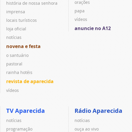
orações
história de nossa senhora
papa
imprensa
vídeos
locais turísticos
anuncie no A12
loja oficial
notícias
novena e festa
o santuário
pastoral
rainha hotéis
revista de aparecida
vídeos
TV Aparecida
Rádio Aparecida
notícias
notícias
programação
ouça ao vivo