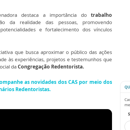
enadora destaca a importância do
trabalho
ção da realidade das pessoas, promovendo
otencialidades e fortalecimento dos vínculos
ciativa que busca aproximar o público das ações
dade às experiências, projetos e testemunhos que
ocial da
Congregação Redentorista.
acompanhe as novidades dos CAS por meio dos
QU
ários Redentoristas.
Cad
me