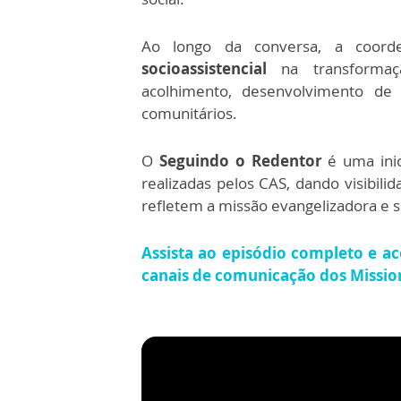
Ao longo da conversa, a coord
socioassistencial
na transforma
acolhimento, desenvolvimento de p
comunitários.
O
Seguindo o Redentor
é uma ini
realizadas pelos CAS, dando visibili
refletem a missão evangelizadora e s
Assista ao episódio completo e 
canais de comunicação dos Mission