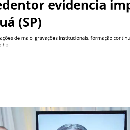
dentor evidencia imp
uá (SP)
ações de maio, gravações institucionais, formação contin
elho