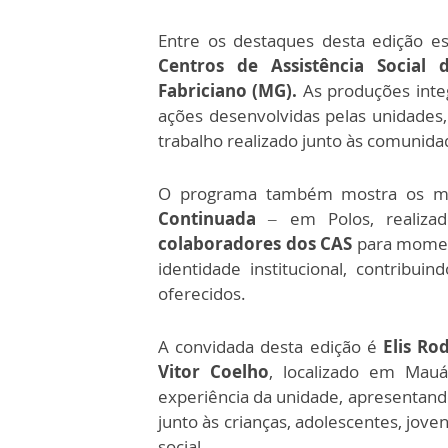
Entre os destaques desta edição es
Centros de Assistência Social 
Fabriciano (MG).
As produções inte
ações desenvolvidas pelas unidades,
trabalho realizado junto às comunida
O programa também mostra os m
Continuada
– em Polos, realizad
colaboradores dos CAS
para moment
identidade institucional, contribui
oferecidos.
A convidada desta edição é
Elis Ro
Vitor Coelho
, localizado em Mauá 
experiência da unidade, apresentando
junto às crianças, adolescentes, joven
social.