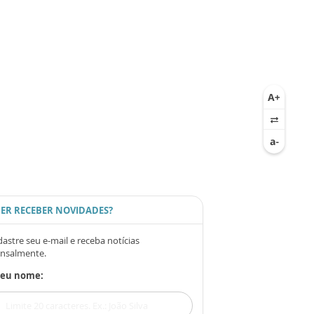
ER RECEBER NOVIDADES?
astre seu e-mail e receba notícias
nsalmente.
Seu nome: