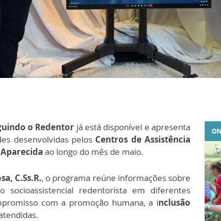
uindo o Redentor
já está disponível e apresenta
ON
des desenvolvidas pelos
Centros de Assistência
 Aparecida
ao longo do mês de maio.
sa, C.Ss.R.
, o programa reúne informações sobre
o socioassistencial redentorista em diferentes
ompromisso com a promoção humana, a i
nclusão
atendidas.