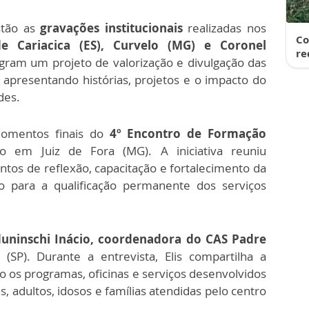
tão as
gravações institucionais
realizadas nos
Co
de Cariacica (ES), Curvelo (MG) e Coronel
re
gram um projeto de valorização e divulgação das
 apresentando histórias, projetos e o impacto do
des.
omentos finais do
4º Encontro de Formação
o em Juiz de Fora (MG). A iniciativa reuniu
os de reflexão, capacitação e fortalecimento da
ndo para a qualificação permanente dos serviços
duninschi Inácio, coordenadora do CAS Padre
(SP). Durante a entrevista, Elis compartilha a
 os programas, oficinas e serviços desenvolvidos
s, adultos, idosos e famílias atendidas pelo centro