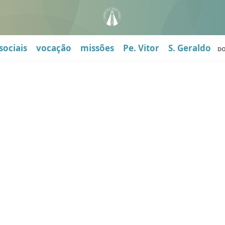
sociais
vocação
missões
Pe. Vitor
S. Geraldo
D