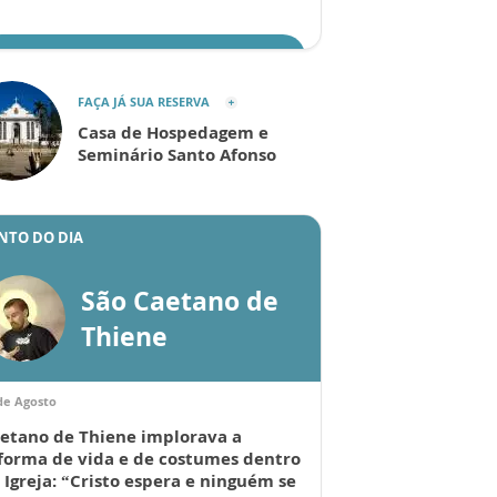
ENVIAR
FAÇA JÁ SUA RESERVA
Casa de Hospedagem e
Seminário Santo Afonso
NTO DO DIA
São Caetano de
Thiene
de Agosto
etano de Thiene implorava a
forma de vida e de costumes dentro
 Igreja: “Cristo espera e ninguém se