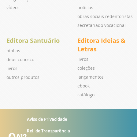
vídeos
notícias
obras sociais redentoristas
secretariado vocacional
Editora Santuário
Editora Ideias &
Letras
bíblias
livros
deus conosco
coleções
livros
lançamentos
outros produtos
ebook
catálogo
Aviso de Privacidade
Rel. de Transparência