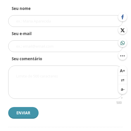
Seu nome
Seu e-mail
Seu comentário
500
ENVIAR