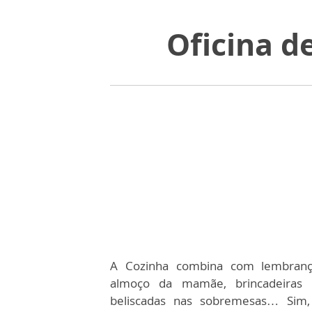
Oficina d
A Cozinha combina com lembrança
almoço da mamãe, brincadeiras
beliscadas nas sobremesas… Sim,