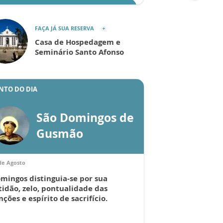
ENVIAR
FAÇA JÁ SUA RESERVA
Casa de Hospedagem e
Seminário Santo Afonso
NTO DO DIA
São Domingos de
Gusmão
de Agosto
mingos distinguia-se por sua
tidão, zelo, pontualidade das
nções e espírito de sacrifício.