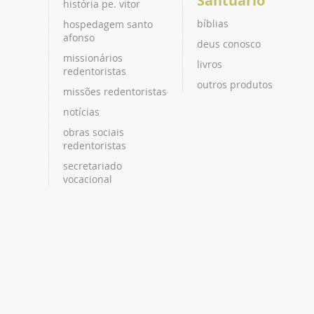
Santuário
história pe. vitor
bíblias
hospedagem santo
afonso
deus conosco
missionários
livros
redentoristas
outros produtos
missões redentoristas
notícias
obras sociais
redentoristas
secretariado
vocacional