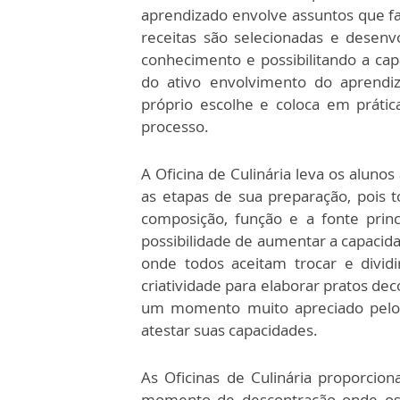
aprendizado envolve assuntos que fa
receitas são selecionadas e desenv
conhecimento e possibilitando a ca
do ativo envolvimento do aprendiz
próprio escolhe e coloca em prátic
processo.
A Oficina de Culinária leva os aluno
as etapas de sua preparação, pois
composição, função e a fonte princ
possibilidade de aumentar a capacid
onde todos aceitam trocar e dividi
criatividade para elaborar pratos de
um momento muito apreciado pelos
atestar suas capacidades.
As Oficinas de Culinária proporci
momento de descontração onde os 