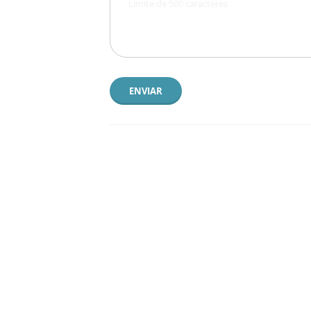
ENVIAR