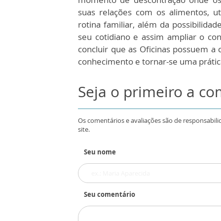
suas relações com os alimentos, u
rotina familiar, além da possibilid
seu cotidiano e assim ampliar o co
concluir que as Oficinas possuem a c
conhecimento e tornar-se uma prática
Seja o primeiro a c
Os comentários e avaliações são de responsabili
site.
Seu nome
Seu comentário