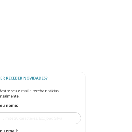
ER RECEBER NOVIDADES?
astre seu e-mail e receba notícias
nsalmente.
Seu nome:
eu email: