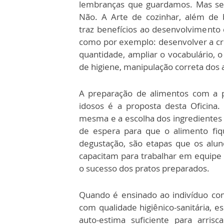
lembranças que guardamos. Mas ser
Não. A Arte de cozinhar, além de 
traz benefícios ao desenvolvimento c
como por exemplo: desenvolver a cria
quantidade, ampliar o vocabulário, 
de higiene, manipulação correta dos a
A preparação de alimentos com a par
idosos é a proposta desta Oficina. 
mesma e a escolha dos ingredientes
de espera para que o alimento fiqu
degustação, são etapas que os alun
capacitam para trabalhar em equipe 
o sucesso dos pratos preparados.
Quando é ensinado ao indivíduo co
com qualidade higiênico-sanitária, es
auto-estima suficiente para arris