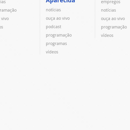
Aparecida
cias
empregos
notícias
ramação
notícias
ouça ao vivo
 vivo
ouça ao vivo
podcast
os
programação
programação
vídeos
programas
vídeos