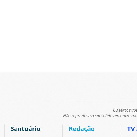
Os textos, fo
Não reproduza o conteúdo em outro meio
Santuário
Redação
TV