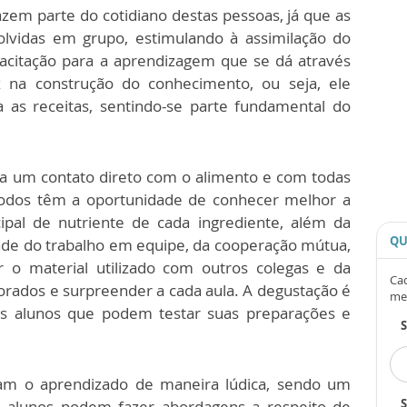
zem parte do cotidiano destas pessoas, já que as
olvidas em grupo, estimulando à assimilação do
pacitação para a aprendizagem que se dá através
 na construção do conhecimento, ou seja, ele
a as receitas, sentindo-se parte fundamental do
s a um contato direto com o alimento e com todas
 todos têm a oportunidade de conhecer melhor a
ipal de nutriente de cada ingrediente, além da
QU
ade do trabalho em equipe, da cooperação mútua,
r o material utilizado com outros colegas e da
Cad
corados e surpreender a cada aula. A degustação é
me
 alunos que podem testar suas preparações e
onam o aprendizado de maneira lúdica, sendo um
S
alunos podem fazer abordagens a respeito de