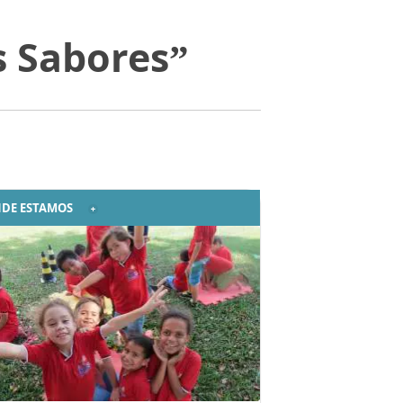
s Sabores”
DE ESTAMOS