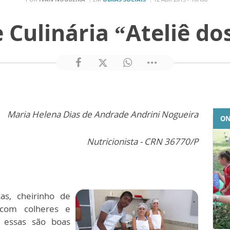
e Culinária “Ateliê do
Maria Helena Dias de Andrade Andrini Nogueira
ON
Nutricionista - CRN 36770/P
s, cheirinho de
 com colheres e
 essas são boas