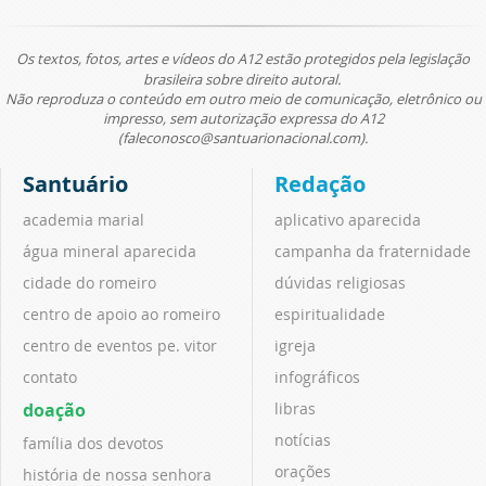
Os textos, fotos, artes e vídeos do A12 estão protegidos pela legislação
brasileira sobre direito autoral.
Não reproduza o conteúdo em outro meio de comunicação, eletrônico ou
impresso, sem autorização expressa do A12
(faleconosco@santuarionacional.com).
Santuário
Redação
academia marial
aplicativo aparecida
água mineral aparecida
campanha da fraternidade
cidade do romeiro
dúvidas religiosas
centro de apoio ao romeiro
espiritualidade
centro de eventos pe. vitor
igreja
contato
infográficos
doação
libras
notícias
família dos devotos
orações
história de nossa senhora