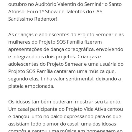
outubro no Auditório Valentin do Seminário Santo
Afonso. Foi o 1º Show de Talentos do CAS
Santíssimo Redentor!
As crianças e adolescentes do Projeto Semear e as
mulheres do Projeto SOS Família fizeram
apresentações de dança coreográfica, envolvendo
e integrando os dois projetos. Crianças e
adolescentes do Projeto Semear e uma usuária do
Projeto SOS Família cantaram uma música que,
segundo elas, tinha valor sentimental, deixando a
plateia emocionada.
Os idosos também puderam mostrar seu talento.
Um casal participante do Projeto Vida Ativa cantou
e dançou junto no palco expressando para os que
assistiam todo o amor do casal; uma das idosas
compôs e cantou uma música em homenagem ao