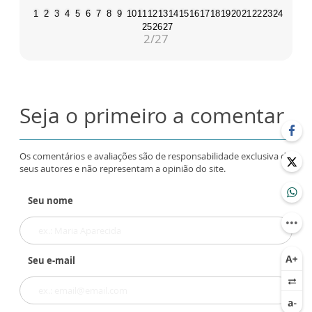
1
2
3
4
5
6
7
8
9
10
11
12
13
14
15
16
17
18
19
20
21
22
23
24
25
26
27
2
/27
Seja o primeiro a comentar
Os comentários e avaliações são de responsabilidade exclusiva de
seus autores e não representam a opinião do site.
Seu nome
Seu e-mail