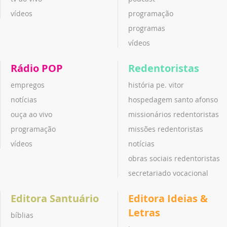
vídeos
programação
programas
vídeos
Rádio POP
Redentoristas
empregos
história pe. vitor
notícias
hospedagem santo afonso
ouça ao vivo
missionários redentoristas
programação
missões redentoristas
vídeos
notícias
obras sociais redentoristas
secretariado vocacional
Editora Santuário
Editora Ideias &
Letras
bíblias