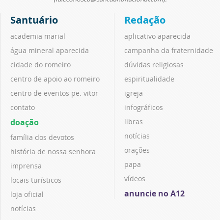
Santuário
Redação
academia marial
aplicativo aparecida
água mineral aparecida
campanha da fraternidade
cidade do romeiro
dúvidas religiosas
centro de apoio ao romeiro
espiritualidade
centro de eventos pe. vitor
igreja
contato
infográficos
doação
libras
notícias
família dos devotos
orações
história de nossa senhora
papa
imprensa
vídeos
locais turísticos
anuncie no A12
loja oficial
notícias