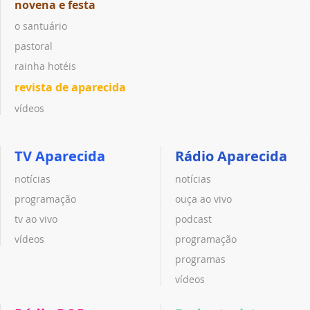
novena e festa
o santuário
pastoral
rainha hotéis
revista de aparecida
vídeos
TV Aparecida
Rádio Aparecida
notícias
notícias
programação
ouça ao vivo
tv ao vivo
podcast
vídeos
programação
programas
vídeos