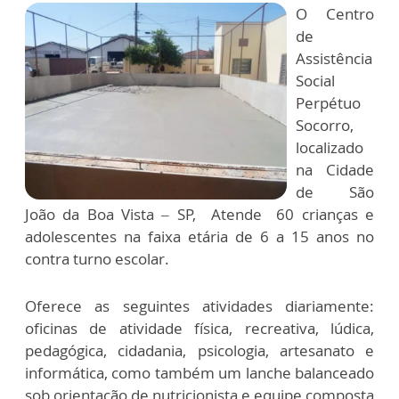
O Centro
de
Assistência
Social
Perpétuo
Socorro,
localizado
na Cidade
de São
João da Boa Vista – SP, Atende 60 crianças e
adolescentes na faixa etária de 6 a 15 anos no
contra turno escolar.
Oferece as seguintes atividades diariamente:
oficinas de atividade física, recreativa, lúdica,
pedagógica, cidadania, psicologia, artesanato e
informática, como também um lanche balanceado
sob orientação de nutricionista e equipe composta