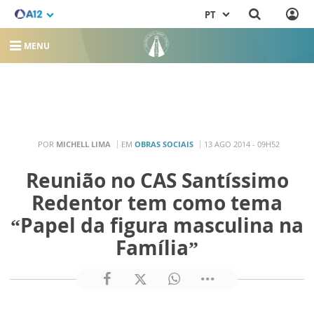
PT
MENU
POR
MICHELL LIMA
EM
OBRAS SOCIAIS
13 AGO 2014 - 09H52
Reunião no CAS Santíssimo
Redentor tem como tema
“Papel da figura masculina na
Família”