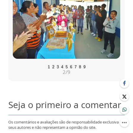
1
2
3
4
5
6
7
8
9
2
/9
Seja o primeiro a comentar
Os comentários e avaliações são de responsabilidade exclusiva de
seus autores e não representam a opinião do site.