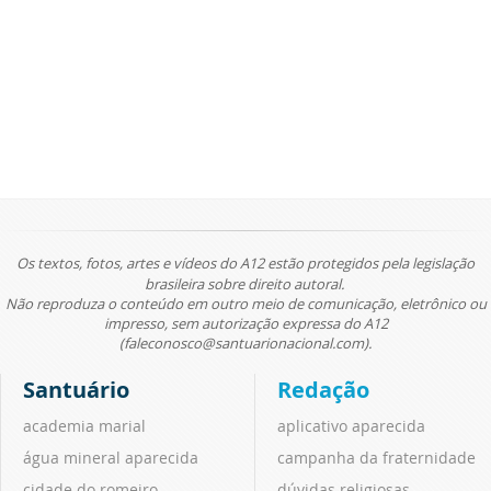
Os textos, fotos, artes e vídeos do A12 estão protegidos pela legislação
brasileira sobre direito autoral.
Não reproduza o conteúdo em outro meio de comunicação, eletrônico ou
impresso, sem autorização expressa do A12
(faleconosco@santuarionacional.com).
Santuário
Redação
academia marial
aplicativo aparecida
água mineral aparecida
campanha da fraternidade
cidade do romeiro
dúvidas religiosas