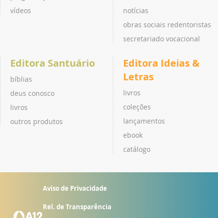
vídeos
notícias
obras sociais redentoristas
secretariado vocacional
Editora Santuário
Editora Ideias &
Letras
bíblias
livros
deus conosco
coleções
livros
lançamentos
outros produtos
ebook
catálogo
Aviso de Privacidade
Rel. de Transparência