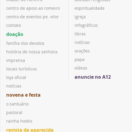
centro de apoio ao romeiro
espiritualidade
centro de eventos pe. vitor
igreja
contato
infográficos
doação
libras
notícias
família dos devotos
orações
história de nossa senhora
papa
imprensa
vídeos
locais turísticos
anuncie no A12
loja oficial
notícias
novena e festa
o santuário
pastoral
rainha hotéis
revista de aparecida