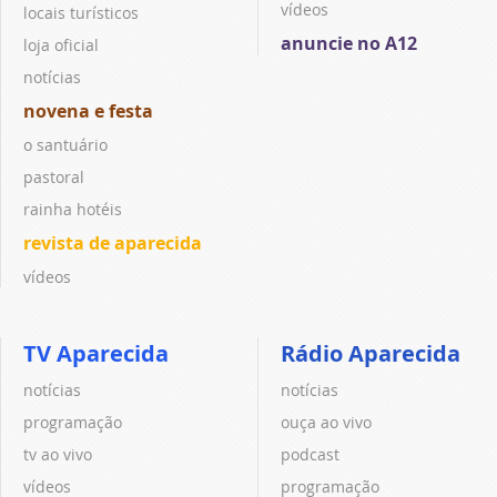
vídeos
locais turísticos
anuncie no A12
loja oficial
notícias
novena e festa
o santuário
pastoral
rainha hotéis
revista de aparecida
vídeos
TV Aparecida
Rádio Aparecida
notícias
notícias
programação
ouça ao vivo
tv ao vivo
podcast
vídeos
programação