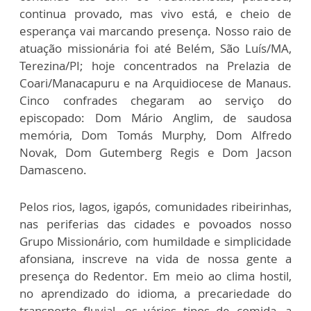
continua provado, mas vivo está, e cheio de
esperança vai marcando presença. Nosso raio de
atuação missionária foi até Belém, São Luís/MA,
Terezina/PI; hoje concentrados na Prelazia de
Coari/Manacapuru e na Arquidiocese de Manaus.
Cinco confrades chegaram ao serviço do
episcopado: Dom Mário Anglim, de saudosa
memória, Dom Tomás Murphy, Dom Alfredo
Novak, Dom Gutemberg Regis e Dom Jacson
Damasceno.
Pelos rios, lagos, igapós, comunidades ribeirinhas,
nas periferias das cidades e povoados nosso
Grupo Missionário, com humildade e simplicidade
afonsiana, inscreve na vida de nossa gente a
presença do Redentor. Em meio ao clima hostil,
no aprendizado do idioma, a precariedade do
transporte fluvial, os vários tipos de comida, a