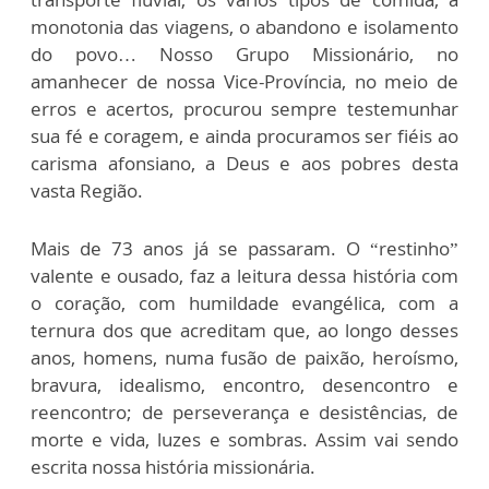
monotonia das viagens, o abandono e isolamento
do povo… Nosso Grupo Missionário, no
amanhecer de nossa Vice-Província, no meio de
erros e acertos, procurou sempre testemunhar
sua fé e coragem, e ainda procuramos ser fiéis ao
carisma afonsiano, a Deus e aos pobres desta
vasta Região.
Mais de 73 anos já se passaram. O “restinho”
valente e ousado, faz a leitura dessa história com
o coração, com humildade evangélica, com a
ternura dos que acreditam que, ao longo desses
anos, homens, numa fusão de paixão, heroísmo,
bravura, idealismo, encontro, desencontro e
reencontro; de perseverança e desistências, de
morte e vida, luzes e sombras. Assim vai sendo
escrita nossa história missionária.