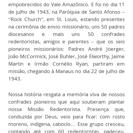
empobrecidos do Vale Amazônico. E foi no dia 11
de julho de 1943, na Paróquia de Santo Afonso –
“Rock Church”, em St. Louis, estando presentes
na cerimônia de envio missionário, uns 50 padres
diocesanos e mais uns 50 confrades
redentoristas, amigos e parentes – que os seis
pioneiros missionários: Padres André Joerger,
João McCormick, José Buhler, José Elworthy, Jaime
Martin e Irmão Cornélio Ryan, partiram em
missão, chegando à Manaus no dia 22 de julho de
1943.
Nossa história resgata a memória viva de nossos
confrades pioneiros que aqui souberam plantar
nossa Missão Redentorista. Presença que,
conduzida por Deus, veio para ficar: com rosto
moreno, indígena, caboclo… Esse grupo cresceu,
contando até com 60 redentoristas, padeceu,