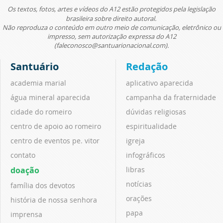
Os textos, fotos, artes e vídeos do A12 estão protegidos pela legislação
brasileira sobre direito autoral.
Não reproduza o conteúdo em outro meio de comunicação, eletrônico ou
impresso, sem autorização expressa do A12
(faleconosco@santuarionacional.com).
Santuário
Redação
academia marial
aplicativo aparecida
água mineral aparecida
campanha da fraternidade
cidade do romeiro
dúvidas religiosas
centro de apoio ao romeiro
espiritualidade
centro de eventos pe. vitor
igreja
contato
infográficos
doação
libras
notícias
família dos devotos
orações
história de nossa senhora
papa
imprensa