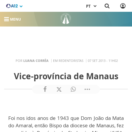
PT
MENU
POR
LUANA CORRÊA
EM REDENTORISTAS
07 SET 2013 - 11H02
Vice-província de Manaus
Foi nos idos anos de 1943 que Dom João da Mata
do Amaral, então Bispo da diocese de Manaus, fez