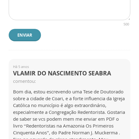
500
ENVIAR
Há 5 anos
VLAMIR DO NASCIMENTO SEABRA
comentou:
Bom dia, estou escrevendo uma Tese de Doutorado
sobre a cidade de Coari, e a forte influencia da Igreja
Católica no município é algo extraordinário,
especialmente a Congregação Redentorista. Gostaria
de saber se vcs podem mem me enviar em PDF o
livro “Redentoristas na Amazonia Os Primeiros
Cinquenta Anos”, do Padre Norman J. Muckerma .