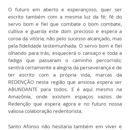
O futuro em aberto e esperançoso, quer ser
escrito também com a mesma luz da fé; fé do
servo bom e fiel que combate o bom combate,
cultiva e guarda este dom precioso e espera a
coroa da vitória, não pelo sucesso alcançado, mas
pela fidelidade testemunhada. O servo bom e fiel
olhando para trás, esquecerá o cansaço e toda a
fadiga que passaram o caminho percorrido;
sentirá certamente a alegria da perseverança e de
ter escrito com a própria vida, marcas da
REDENÇÃO nesta região que ansiosa espera ser
ABUNDANTE para todos. E é aqui mesmo na
Amazônia, onde existem espaços vazios de
Redenção que espera agora e no futuro nossa
valiosa colaboração redentorista.
Santo Afonso não hesitaria também em viver e