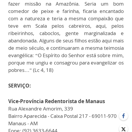
fazer missão na Amazônia. Seria um bom
comedor de peixe e farinha, ficaria encantado
com a natureza e teria a mesma compaixão que
teve em Scala pelos cabreiros, aqui, pelos
ribeirinhos, caboclos, gente marginalizada e
abandonada. Alguns de seus filhos estão aqui mais
de meio século, e continuaram a mesma teimosia
evangélica: “O Espírito do Senhor está sobre mim,
porque me ungiu e consagrou para evangelizar os
pobres…” (Lc 4, 18)
SERVIÇO:
Vice-Província Redentorista de Manaus
Rua Alexandre Amorim, 339
Bairro Aparecida - Caixa Postal 217 - 69011-970
Manaus - AM
Fone: (92) 3633-6644