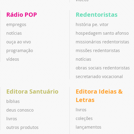
Rádio POP
Redentoristas
empregos
história pe. vitor
notícias
hospedagem santo afonso
ouça ao vivo
missionários redentoristas
programação
missões redentoristas
vídeos
notícias
obras sociais redentoristas
secretariado vocacional
Editora Santuário
Editora Ideias &
Letras
bíblias
livros
deus conosco
coleções
livros
lançamentos
outros produtos