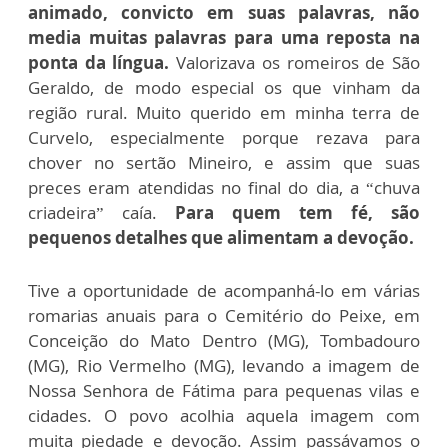
animado, convicto em suas palavras, não
media muitas palavras para uma reposta na
ponta da língua.
Valorizava os romeiros de São
Geraldo, de modo especial os que vinham da
região rural. Muito querido em minha terra de
Curvelo, especialmente porque rezava para
chover no sertão Mineiro, e assim que suas
preces eram atendidas no final do dia, a “chuva
criadeira” caía.
Para quem tem fé, são
pequenos detalhes que alimentam a devoção.
Tive a oportunidade de acompanhá-lo em várias
romarias anuais para o Cemitério do Peixe, em
Conceição do Mato Dentro (MG), Tombadouro
(MG), Rio Vermelho (MG), levando a imagem de
Nossa Senhora de Fátima para pequenas vilas e
cidades. O povo acolhia aquela imagem com
muita piedade e devoção. Assim passávamos o