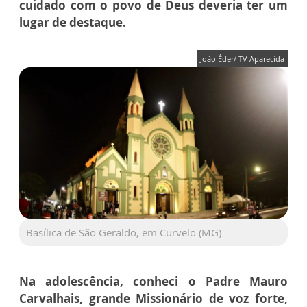
cuidado com o povo de Deus deveria ter um
lugar de destaque.
João Éder/ TV Aparecida
Basílica de São Geraldo, em Curvelo (MG)
Na adolescência, conheci o Padre Mauro
Carvalhais, grande Missionário de voz forte,