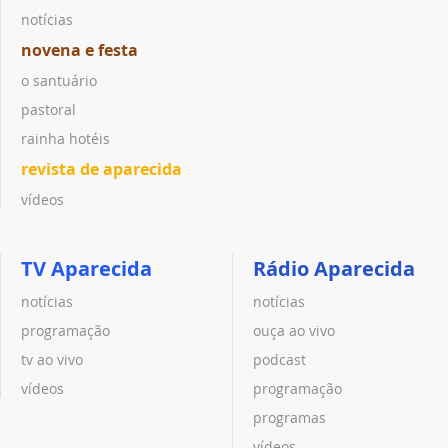
notícias
novena e festa
o santuário
pastoral
rainha hotéis
revista de aparecida
vídeos
TV Aparecida
Rádio Aparecida
notícias
notícias
programação
ouça ao vivo
tv ao vivo
podcast
vídeos
programação
programas
vídeos