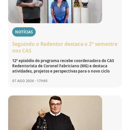
NOTÍCIAS
Seguindo o Redentor destaca o 2º semestre
nos CAS
12º episódio do programa recebe coordenadora do CAS
Redentorista de Coronel Fabriciano (MG) e destaca
atividades, projetos e perspectivas para o novo ciclo
07 AGO 2026 - 17H45