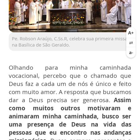
Pe. Robson Araújo, C.Ss.R, celebra sua primeira missa
na Basílica de São Geraldo.
Olhando para minha caminhada
vocacional, percebo que o chamado que
Deus faz a cada um de nós é único e feito
com muito amor. A resposta que buscamos
dar a Deus precisa ser generosa.
Assim
como muitos outros motivaram e
animaram minha caminhada, busco ser
uma presença de Deus na vida das
pessoas que eu encontro nas andanças