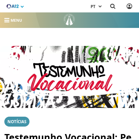
PT
MENU
NOTÍCIAS
Testemunho Vocacional: Pe.