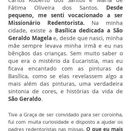
Carlos Roberto dos Santos e Maria de
Fátima Oliveira dos Santos.
Desde
pequeno, me senti vocacionado a ser
Missionário Redentorista.
Na minha
cidade, existe a
Basílica dedicada a São
Geraldo Magela
e, desde que nasci, minha
mãe sempre levava minha irmã e eu nas
bênçãos das crianças. Sem muito saber o
que era o mistério da Eucaristia, mas eu
ficava encantado com as pinturas da
Basílica, como se elas revelassem algo a
mais além das pinturas, uma verdadeira
sintonia de cores, e histórias da vida de
São Geraldo
.
Tive a Graça de ser convidado para ser coroinha,
fui com muita curiosidade e disposto a ajudar os
padres redentoristas nas missas.
O que eu mais