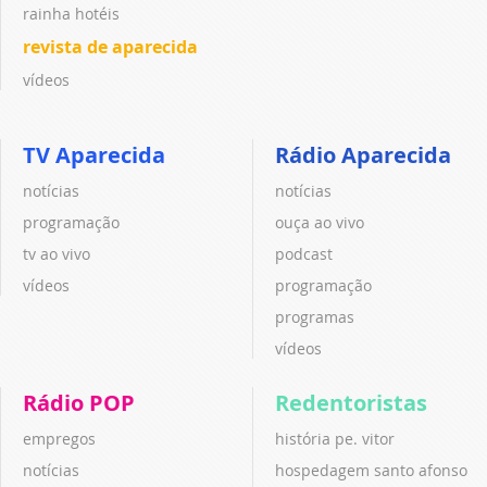
rainha hotéis
revista de aparecida
vídeos
TV Aparecida
Rádio Aparecida
notícias
notícias
programação
ouça ao vivo
tv ao vivo
podcast
vídeos
programação
programas
vídeos
Rádio POP
Redentoristas
empregos
história pe. vitor
notícias
hospedagem santo afonso