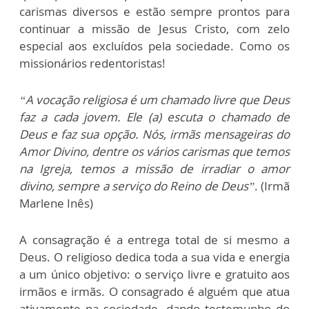
carismas diversos e estão sempre prontos para
continuar a missão de Jesus Cristo, com zelo
especial aos excluídos pela sociedade. Como os
missionários redentoristas!
“A vocação religiosa é um chamado livre que Deus
faz a cada jovem. Ele (a) escuta o chamado de
Deus e faz sua opção. Nós, irmãs mensageiras do
Amor Divino, dentre os vários carismas que temos
na Igreja, temos a missão de irradiar o amor
divino, sempre a serviço do Reino de Deus”
. (Irmã
Marlene Inês)
A consagração é a entrega total de si mesmo a
Deus. O religioso dedica toda a sua vida e energia
a um único objetivo: o serviço livre e gratuito aos
irmãos e irmãs. O consagrado é alguém que atua
ativamente na sociedade, dando testemunho do