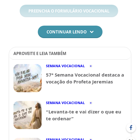
PREENCHA O FORMULÁRIO VOCACIONAL
CONTINUAR LENDO
APROVEITE E LEIA TAMBÉM
SEMANA VOCACIONAL
57ª Semana Vocacional destaca a
vocação do Profeta Jeremias
SEMANA VOCACIONAL
“Levanta-te e vai dizer o que eu
te ordenar”
SEMANA VOCACIONAL