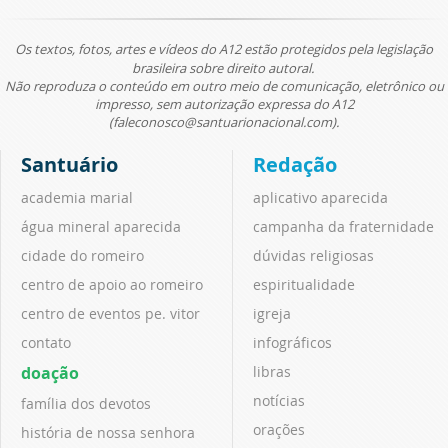
Os textos, fotos, artes e vídeos do A12 estão protegidos pela legislação
brasileira sobre direito autoral.
Não reproduza o conteúdo em outro meio de comunicação, eletrônico ou
impresso, sem autorização expressa do A12
(faleconosco@santuarionacional.com).
Santuário
Redação
academia marial
aplicativo aparecida
água mineral aparecida
campanha da fraternidade
cidade do romeiro
dúvidas religiosas
centro de apoio ao romeiro
espiritualidade
centro de eventos pe. vitor
igreja
contato
infográficos
doação
libras
notícias
família dos devotos
orações
história de nossa senhora