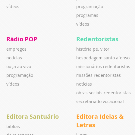
vídeos
programação
programas
vídeos
Rádio POP
Redentoristas
empregos
história pe. vitor
notícias
hospedagem santo afonso
ouça ao vivo
missionários redentoristas
programação
missões redentoristas
vídeos
notícias
obras sociais redentoristas
secretariado vocacional
Editora Santuário
Editora Ideias &
Letras
bíblias
livros