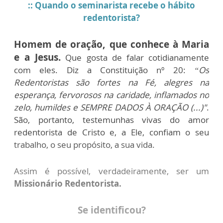
:: Quando o seminarista recebe o hábito
redentorista?
Homem de oração, que conhece à Maria
e a Jesus.
Que gosta de falar cotidianamente
com eles. Diz a Constituição nº 20:
“Os
Redentoristas são fortes na Fé, alegres na
esperança, fervorosos na caridade, inflamados no
zelo, humildes e SEMPRE DADOS À ORAÇÃO (...)"
.
São, portanto, testemunhas vivas do amor
redentorista de Cristo e, a Ele, confiam o seu
trabalho, o seu propósito, a sua vida.
Assim é possível, verdadeiramente, ser um
Missionário Redentorista.
Se identificou?