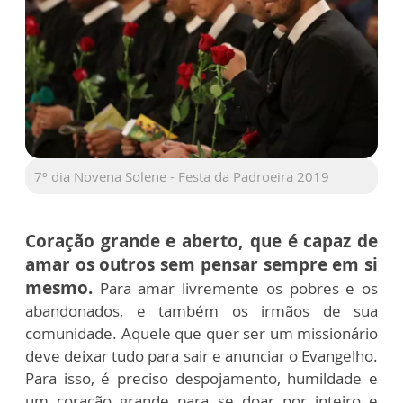
7º dia Novena Solene - Festa da Padroeira 2019
Coração grande e aberto, que é capaz de
amar os outros sem pensar sempre em si
mesmo.
Para amar livremente os pobres e os
abandonados, e também os irmãos de sua
comunidade. Aquele que quer ser um missionário
deve deixar tudo para sair e anunciar o Evangelho.
Para isso, é preciso despojamento, humildade e
um coração grande para se doar por inteiro e