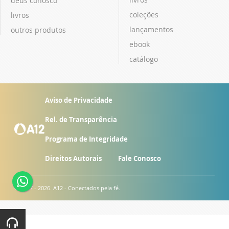
deus conosco
coleções
livros
lançamentos
outros produtos
ebook
catálogo
Aviso de Privacidade
Rel. de Transparência
Programa de Integridade
Direitos Autorais
Fale Conosco
© 2007 - 2026. A12 - Conectados pela fé.