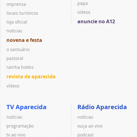
papa
imprensa
vídeos
locais turísticos
anuncie no A12
loja oficial
notícias
novena e festa
o santuário
pastoral
rainha hotéis
revista de aparecida
vídeos
TV Aparecida
Rádio Aparecida
notícias
notícias
programação
ouça ao vivo
tv ao vivo
podcast