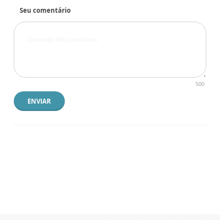
Seu comentário
500
ENVIAR