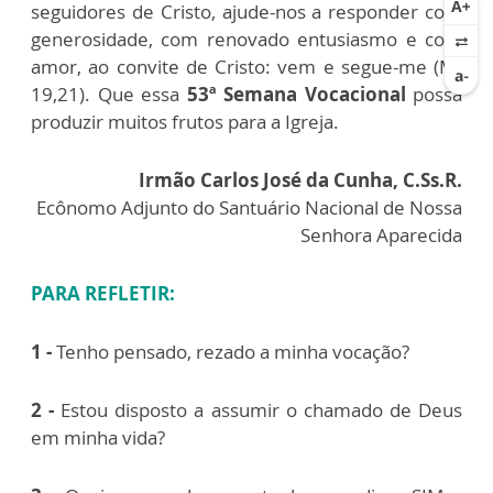
seguidores de Cristo, ajude-nos a responder com
generosidade, com renovado entusiasmo e com
amor, ao convite de Cristo: vem e segue-me (Mt
19,21). Que essa
53ª Semana Vocacional
possa
produzir muitos frutos para a Igreja.
Irmão Carlos José da Cunha, C.Ss.R.
Ecônomo Adjunto do Santuário Nacional de Nossa
Senhora Aparecida
PARA REFLETIR:
1 -
Tenho pensado, rezado a minha vocação?
2 -
Estou disposto a assumir o chamado de Deus
em minha vida?