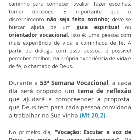
caminho para conhecer, avaliar, fazer escolhas,
tomar decisões. É importante que o
discernimento
não seja feito sozinho;
deve-se
buscar ajuda de um
guia espiritual
ou
orientador vocacional
, isto é: uma pessoa com
mais experiência de vida e caminhada de fé. A
partir do diálogo com essa pessoa, é possível
perceber melhor, na própria experiência de vida e
de fé, o chamado de Deus.
Durante a
53ª Semana Vocacional
, a cada
dia será proposto um
tema de reflexão
que ajudará a compreender a proposta
que Deus tem para cada pessoa convidada
a trabalhar na Sua vinha
(Mt 20,2).
No primeiro dia,
"Vocação: Escutar a voz de
Deus, no meio das vozes dissonantes".
Na