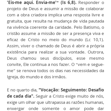
'Eis-me aqui. Envia-me'” (Is 6,8).
Responder o
projeto de Deus e assumir a missão de colaborar
com a obra criadora implica uma resposta livre e
gratuita, que resulta na mudança de vida pautada
na vivência coerente da caridade. Pelo Batismo, o
cristão assume a missão de ser a presença viva e
eficaz de Cristo no meio do mundo (Lc 10,1).
Assim, viver o chamado de Deus é abrir a própria
existência para realizar a sua vontade. Outrora,
Deus chamou seus discípulos, esse mesmo
convite, Ele continua a nos fazer. O “vem e segue-
me” se renova todos os dias nas necessidades da
Igreja, do mundo e dos irmãos.
E no quarto dia,
"Vocação: Seguimento: Desafio
de cada dia".
Seguir a Cristo exige muito de nós,
exige um olhar que ultrapassa as razões humanas,
enxergar onde somente o amor pode dar