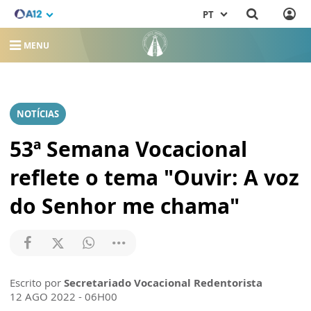
PT
MENU
NOTÍCIAS
53ª Semana Vocacional
reflete o tema "Ouvir: A voz
do Senhor me chama"
Escrito por
Secretariado Vocacional Redentorista
12 AGO 2022 - 06H00