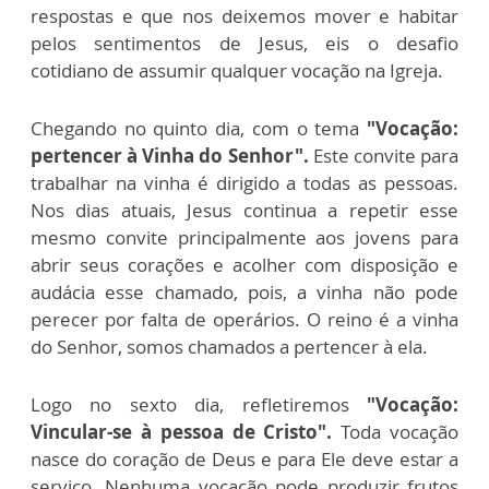
respostas e que nos deixemos mover e habitar
pelos sentimentos de Jesus, eis o desafio
cotidiano de assumir qualquer vocação na Igreja.
Chegando no quinto dia, com o tema
"Vocação:
pertencer à Vinha do Senhor".
Este convite para
trabalhar na vinha é dirigido a todas as pessoas.
Nos dias atuais, Jesus continua a repetir esse
mesmo convite principalmente aos jovens para
abrir seus corações e acolher com disposição e
audácia esse chamado, pois, a vinha não pode
perecer por falta de operários. O reino é a vinha
do Senhor, somos chamados a pertencer à ela.
Logo no sexto dia, refletiremos
"Vocação:
Vincular-se à pessoa de Cristo".
Toda vocação
nasce do coração de Deus e para Ele deve estar a
serviço. Nenhuma vocação pode produzir frutos