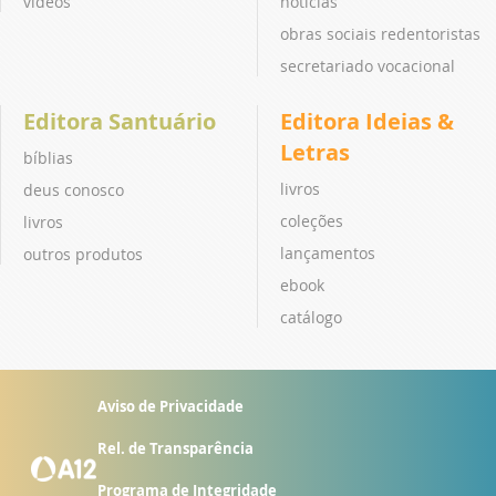
vídeos
notícias
obras sociais redentoristas
secretariado vocacional
Editora Santuário
Editora Ideias &
Letras
bíblias
livros
deus conosco
coleções
livros
lançamentos
outros produtos
ebook
catálogo
Aviso de Privacidade
Rel. de Transparência
Programa de Integridade