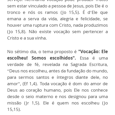
sem estar vinculado a pessoa de Jesus, pois Ele é o
tronco e nós os ramos (Jo 15,5). É d’Ele que
emana a serva da vida, alegria e felicidade, se
houver uma ruptura com Cristo, nada produzimos
(Jo 15,8). Não existe vocação sem pertencer a
Cristo e a sua vinha.
No sétimo dia, o tema proposto é
"Vocação: Ele
escolheu! Somos escolhidos".
Essa é uma
verdade de fé, revelada na Sagrada Escritura,
“Deus nos escolheu, antes da fundação do mundo,
para sermos santos e íntegros diante dele, no
amor”, (Ef 1,4). Toda vocação é dom do amor de
Deus ao coração humano, pois Ele nos conhece
desde o seio materno e nos designou para uma
missão (Jr 1,5). Ele é quem nos escolheu (Jo
15,15).