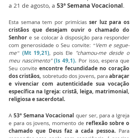
a 21 de agosto, a
53ª Semana Vocacional
.
Esta semana tem por primícias
ser luz para os
cristãos que desejam ouvir o chamado do
Senhor
e se colocar à disposição para responder
com generosidade o Seu convite:
“Vem e segue-
me”
(Mt 19,21)
, pois Ele
"chamou-me desde o
meu nascimento"
(Is 49,1).
Por isso, espera que
Seu convite
encontre fecundidade no coração
dos cristãos,
sobretudo dos jovens, para
abraçar
e vivenciar com autenticidade sua vocação
específica na Igreja: cristã, leiga, matrimonial,
religiosa e sacerdotal.
A
53ª Semana Vocacional
quer ser, para a Igreja
e para os jovens, momento de
reflexão sobre o
chamado que Deus faz a cada pessoa.
Para