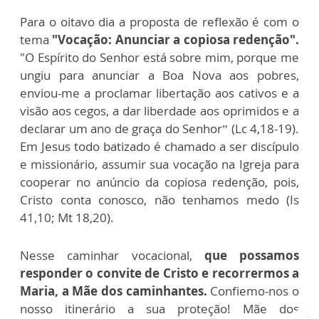
Para o oitavo dia a proposta de reflexão é com o
tema
"Vocação: Anunciar a copiosa redenção".
"O Espírito do Senhor está sobre mim, porque me
ungiu para anunciar a Boa Nova aos pobres,
enviou-me a proclamar libertação aos cativos e a
visão aos cegos, a dar liberdade aos oprimidos e a
declarar um ano de graça do Senhor” (Lc 4,18-19).
Em Jesus todo batizado é chamado a ser discípulo
e missionário, assumir sua vocação na Igreja para
cooperar no anúncio da copiosa redenção, pois,
Cristo conta conosco, não tenhamos medo (Is
41,10; Mt 18,20).
Nesse caminhar vocacional,
que possamos
responder o convite de Cristo e recorrermos a
Maria, a Mãe dos caminhantes.
Confiemo-nos o
nosso itinerário a sua proteção! Mãe dos