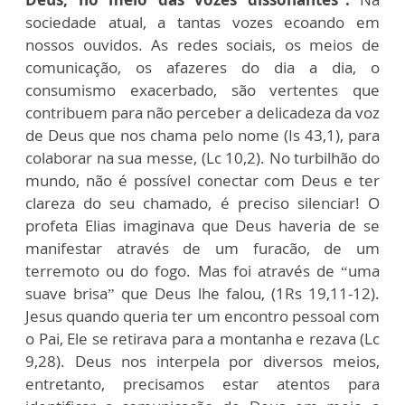
sociedade atual, a tantas vozes ecoando em
nossos ouvidos. As redes sociais, os meios de
comunicação, os afazeres do dia a dia, o
consumismo exacerbado, são vertentes que
contribuem para não perceber a delicadeza da voz
de Deus que nos chama pelo nome (Is 43,1), para
colaborar na sua messe, (Lc 10,2). No turbilhão do
mundo, não é possível conectar com Deus e ter
clareza do seu chamado, é preciso silenciar! O
profeta Elias imaginava que Deus haveria de se
manifestar através de um furacão, de um
terremoto ou do fogo. Mas foi através de “uma
suave brisa” que Deus lhe falou, (1Rs 19,11-12).
Jesus quando queria ter um encontro pessoal com
o Pai, Ele se retirava para a montanha e rezava (Lc
9,28). Deus nos interpela por diversos meios,
entretanto, precisamos estar atentos para