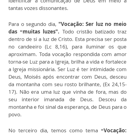
identificar a comunicação de Deus em meio a
tantas vozes dissonantes.
Para o segundo dia,
"Vocação: Ser luz no meio
das “muitas luzes".
Todo cristão batizado traz
dentro de si a luz de Cristo. Esta precisa ser posta
no candeeiro (Lc 8,16), para iluminar os que
aproximam. Toda vocação respondida com amor
torna-se Luz para a Igreja, brilha a vida e fortalece
a Igreja missionária. Ser Luz é ter intimidade com
Deus, Moisés após encontrar com Deus, desceu
da montanha com seu rosto brilhante, (Ex 24,15-
17). Não era uma luz que vinha de fora, mas do
seu interior imanada de Deus. Desceu da
montanha e foi sinal da esperança, de Deus para o
povo.
No terceiro dia, temos como tema
“Vocação: