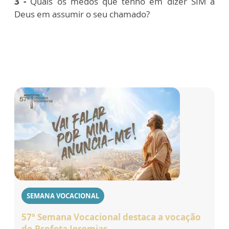
3 -
Quais os medos que tenho em dizer SIM a
Deus em assumir o seu chamado?
SEMANA VOCACIONAL
57ª Semana Vocacional destaca a vocação
do Profeta Jeremias