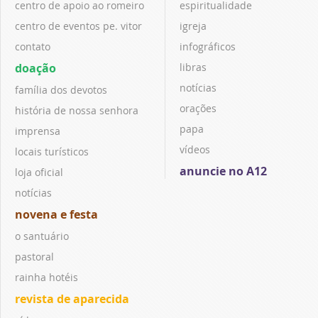
centro de apoio ao romeiro
espiritualidade
centro de eventos pe. vitor
igreja
contato
infográficos
doação
libras
notícias
família dos devotos
orações
história de nossa senhora
papa
imprensa
vídeos
locais turísticos
anuncie no A12
loja oficial
notícias
novena e festa
o santuário
pastoral
rainha hotéis
revista de aparecida