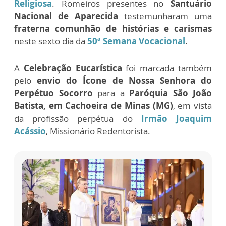
Religiosa
. Romeiros presentes no
Santuário
Nacional de Aparecida
testemunharam uma
fraterna comunhão de histórias e carismas
neste sexto dia da
50ª Semana Vocacional
.
A
Celebração Eucarística
foi marcada também
pelo
envio do Ícone de Nossa Senhora do
Perpétuo Socorro
para a
Paróquia São João
Batista, em Cachoeira de Minas (MG)
, em vista
da profissão perpétua do
Irmão Joaquim
Acássio
, Missionário Redentorista.