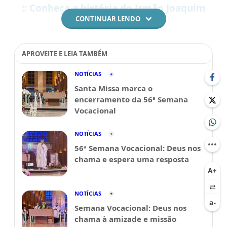
:: Conheça a história do Irmão Joaquim
CONTINUAR LENDO
APROVEITE E LEIA TAMBÉM
NOTÍCIAS
Santa Missa marca o
encerramento da 56ª Semana
Vocacional
NOTÍCIAS
56ª Semana Vocacional: Deus nos
chama e espera uma resposta
NOTÍCIAS
Semana Vocacional: Deus nos
chama à amizade e missão