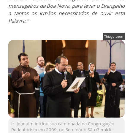
mensageiros da Boa Nova, para levar o Evangelho
a tantos os irmãos necessitados de ouvir esta
Palavra.”
Thiago Leon
Ir. Joaquim iniciou sua caminhada na Congregação
Redentorista em 2009, no Seminário São Geraldo