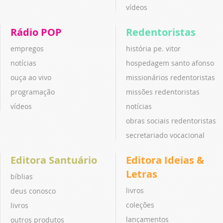
vídeos
Rádio POP
Redentoristas
empregos
história pe. vitor
notícias
hospedagem santo afonso
ouça ao vivo
missionários redentoristas
programação
missões redentoristas
vídeos
notícias
obras sociais redentoristas
secretariado vocacional
Editora Santuário
Editora Ideias &
Letras
bíblias
livros
deus conosco
coleções
livros
lançamentos
outros produtos