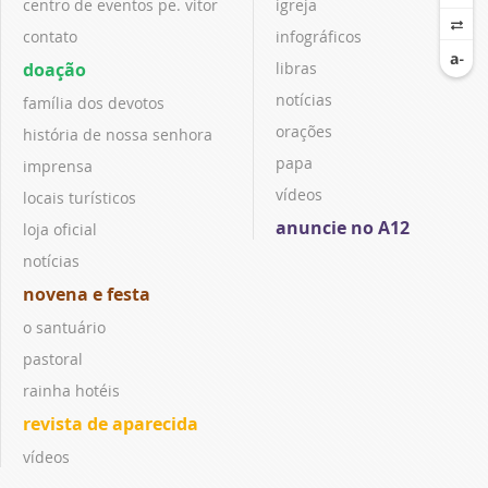
centro de eventos pe. vitor
igreja
contato
infográficos
doação
libras
notícias
família dos devotos
orações
história de nossa senhora
papa
imprensa
vídeos
locais turísticos
anuncie no A12
loja oficial
notícias
novena e festa
o santuário
pastoral
rainha hotéis
revista de aparecida
vídeos