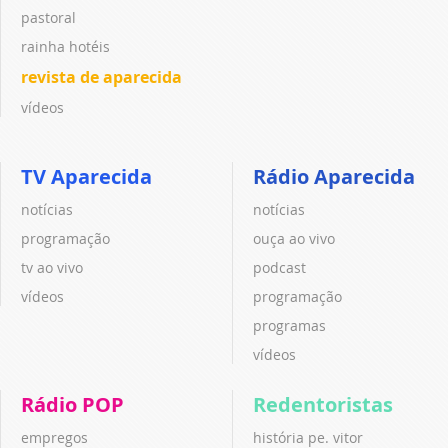
pastoral
rainha hotéis
revista de aparecida
vídeos
TV Aparecida
Rádio Aparecida
notícias
notícias
programação
ouça ao vivo
tv ao vivo
podcast
vídeos
programação
programas
vídeos
Rádio POP
Redentoristas
empregos
história pe. vitor