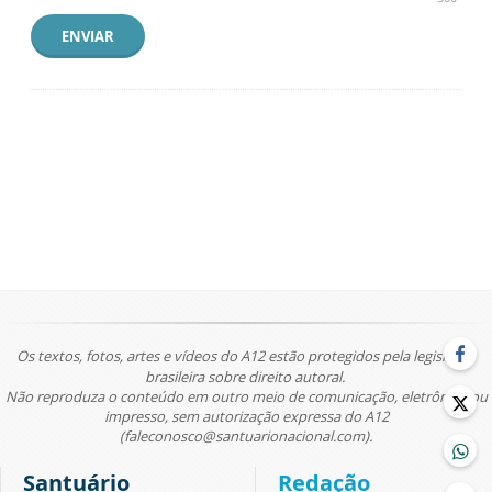
ENVIAR
Os textos, fotos, artes e vídeos do A12 estão protegidos pela legislação
brasileira sobre direito autoral.
Não reproduza o conteúdo em outro meio de comunicação, eletrônico ou
impresso, sem autorização expressa do A12
(faleconosco@santuarionacional.com).
Santuário
Redação