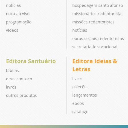
notícias
hospedagem santo afonso
ouça ao vivo
missionários redentoristas
programação
missões redentoristas
vídeos
notícias
obras sociais redentoristas
secretariado vocacional
Editora Santuário
Editora Ideias &
Letras
bíblias
livros
deus conosco
coleções
livros
lançamentos
outros produtos
ebook
catálogo