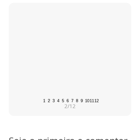
1
2
3
4
5
6
7
8
9
10
11
12
2
/12