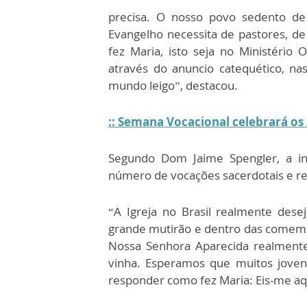
precisa. O nosso povo sedento de
Evangelho necessita de pastores, d
fez Maria, isto seja no Ministério 
através do anuncio catequético, na
mundo leigo”, destacou.
:: Semana Vocacional celebrará os
Segundo Dom Jaime Spengler, a in
número de vocações sacerdotais e reli
“A Igreja no Brasil realmente de
grande mutirão e dentro das comem
Nossa Senhora Aparecida realmente 
vinha. Esperamos que muitos joven
responder como fez Maria: Eis-me aqui