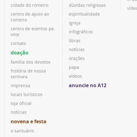
cidade do romeiro
dúvidas religiosas
víde
centro de apoio ao
espiritualidade
romeiro
igreja
centro de eventos pe.
infográficos
vitor
libras
contato
notícias
doação
orações
família dos devotos
papa
história de nossa
vídeos
senhora
anuncie no A12
imprensa
locais turísticos
loja oficial
notícias
novena e festa
o santuário