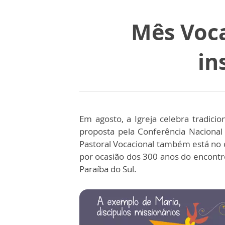
Mês Voca
in
Em agosto, a Igreja celebra tradici
proposta pela Conferência Nacional
Pastoral Vocacional também está no
por ocasião dos 300 anos do encont
Paraíba do Sul.