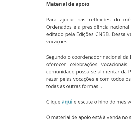
Material de apoio
Para ajudar nas reflexões do mês
Ordenados e a presidência nacional 
editado pela Edições CNBB. Dessa ve
vocações.
Segundo o coordenador nacional da Pa
oferecer celebrações vocaciona
comunidade possa se alimentar da P
rezar pelas vocações e com todos os 
todas as outras formas”.
Clique
aqui
e escute o hino do mês v
O material de apoio está à venda no 