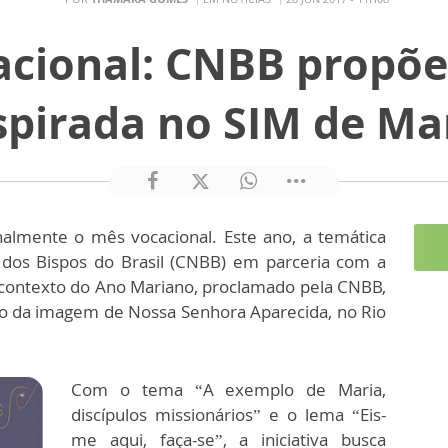
cional: CNBB propõe
spirada no SIM de Ma
onalmente o mês vocacional. Este ano, a temática
 dos Bispos do Brasil (CNBB) em parceria com a
 contexto do Ano Mariano, proclamado pela CNBB,
ro da imagem de Nossa Senhora Aparecida, no Rio
Com o tema “A exemplo de Maria,
discípulos missionários” e o lema “Eis-
me aqui, faça-se”, a iniciativa busca