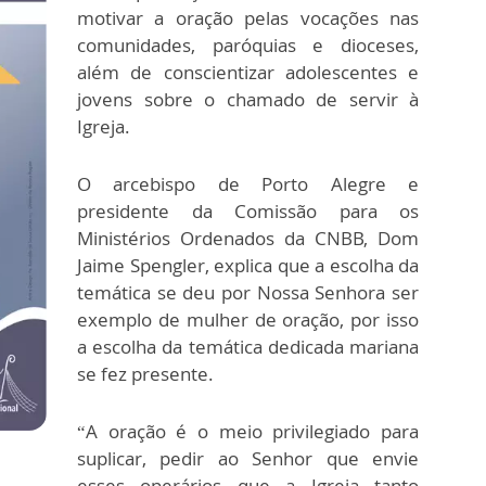
motivar a oração pelas vocações nas
comunidades, paróquias e dioceses,
além de conscientizar adolescentes e
jovens sobre o chamado de servir à
Igreja.
O arcebispo de Porto Alegre e
presidente da Comissão para os
Ministérios Ordenados da CNBB, Dom
Jaime Spengler, explica que a escolha da
temática se deu por Nossa Senhora ser
exemplo de mulher de oração, por isso
a escolha da temática dedicada mariana
se fez presente.
“A oração é o meio privilegiado para
suplicar, pedir ao Senhor que envie
esses operários que a Igreja tanto