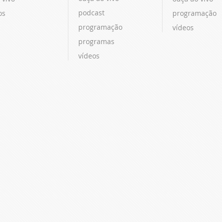
podcast
os
programação
programação
vídeos
programas
vídeos