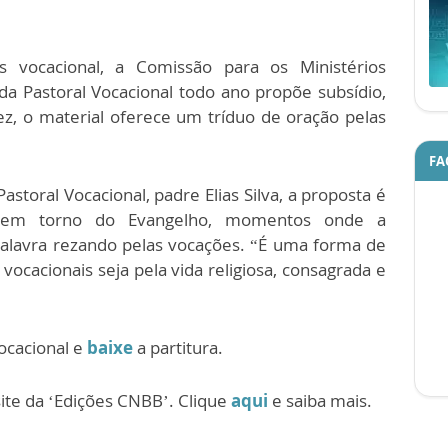
 vocacional, a Comissão para os Ministérios
da Pastoral Vocacional todo ano propõe subsídio,
z, o material oferece um tríduo de oração pelas
FA
storal Vocacional, padre Elias Silva, a proposta é
is em torno do Evangelho, momentos onde a
alavra rezando pelas vocações. “É uma forma de
vocacionais seja pela vida religiosa, consagrada e
ocacional e
baixe
a partitura.
site da ‘Edições CNBB’. Clique
aqui
e saiba mais.