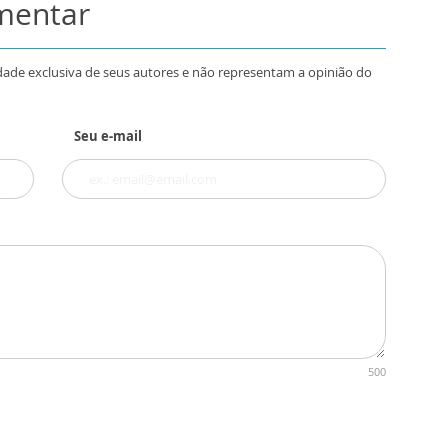
omentar
dade exclusiva de seus autores e não representam a opinião do
Seu e-mail
500