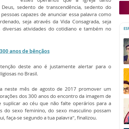
 Deus, sedento de transcendência, sedento do
e pessoas capazes de anunciar essa palavra como
Ordenado, seja através da Vida Consagrada, seja
s diversas atividades do cotidiano e também no
ES
 300 anos de bênçãos
tenção deste ano é justamente alertar para o
giosas no Brasil.
seja neste mês de agosto de 2017 promover um
orações dos 300 anos do encontro da imagem de
suplicar ao céu que não falte operários para a
s do sexo feminino, do sexo masculino possam
, faça-se segundo a tua palavra”, finalizou.