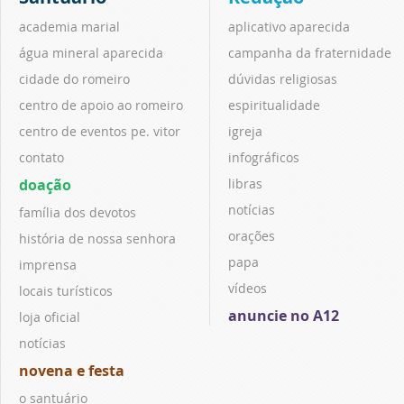
academia marial
aplicativo aparecida
água mineral aparecida
campanha da fraternidade
cidade do romeiro
dúvidas religiosas
centro de apoio ao romeiro
espiritualidade
centro de eventos pe. vitor
igreja
contato
infográficos
doação
libras
notícias
família dos devotos
orações
história de nossa senhora
papa
imprensa
vídeos
locais turísticos
anuncie no A12
loja oficial
notícias
novena e festa
o santuário