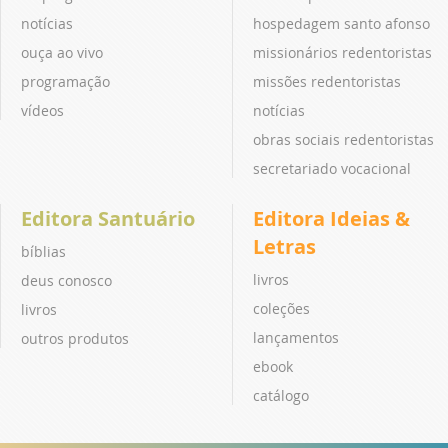
notícias
hospedagem santo afonso
ouça ao vivo
missionários redentoristas
programação
missões redentoristas
vídeos
notícias
obras sociais redentoristas
secretariado vocacional
Editora Santuário
Editora Ideias &
Letras
bíblias
livros
deus conosco
coleções
livros
lançamentos
outros produtos
ebook
catálogo