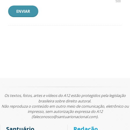
500
ENVIAR
Os textos, fotos, artes e vídeos do A12 estão protegidos pela legislação
brasileira sobre direito autoral.
Não reproduza o conteúdo em outro meio de comunicação, eletrônico ou
impresso, sem autorização expressa do A12
(faleconosco@santuarionacional.com).
Santuário
Redação