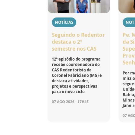
NOTÍCIAS
NOTÍ
Seguindo o Redentor
Pe. 
destaca o 2º
da Si
semestre nos CAS
Supe
Prov
12º episódio do programa
Senh
recebe coordenadora do
CAS Redentorista de
Por ma
Coronel Fabriciano (MG) e
missio
destaca atividades,
segue
projetos e perspectivas
Unidad
para o novo ciclo
Bahia,
Minas 
07 AGO 2026 - 17H45
Janeir
07 AGO