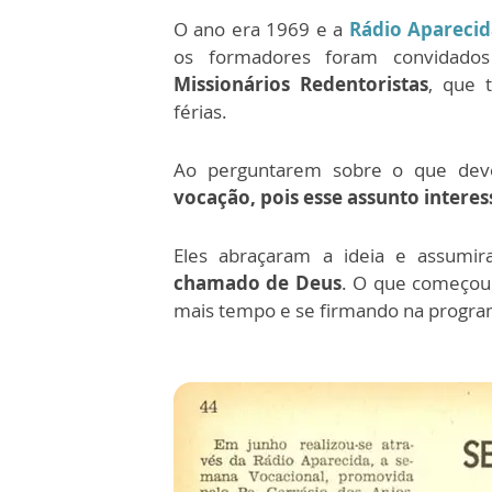
O ano era 1969 e a
Rádio Aparecid
os formadores foram convidados
Missionários Redentoristas
, que 
férias.
Ao perguntarem sobre o que deve
vocação, pois esse assunto interes
Eles abraçaram a ideia e assumir
chamado de Deus
. O que começou
mais tempo e se firmando na progra