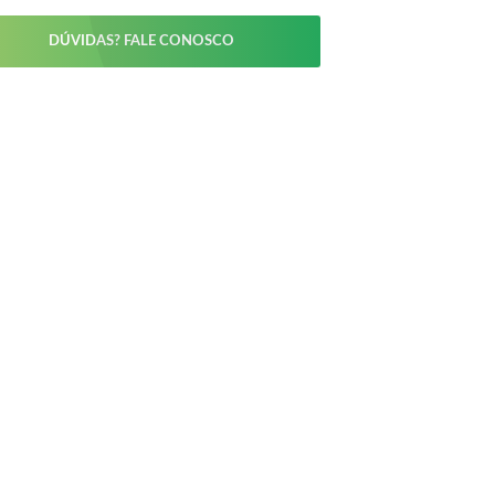
DÚVIDAS? FALE CONOSCO