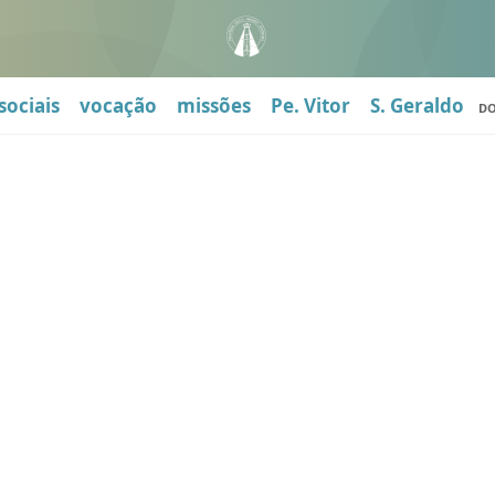
sociais
vocação
missões
Pe. Vitor
S. Geraldo
D