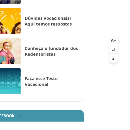
Dúvidas Vocacionais?
Aqui temos respostas
Conheça o fundador dos
Redentoristas
Faça esse Teste
Vocacional
CEBOOK