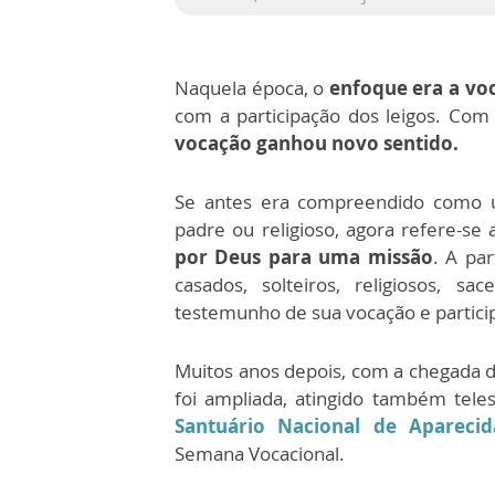
Naquela época, o
enfoque era a voc
com a participação dos leigos. Co
vocação ganhou novo sentido.
Se antes era compreendido como
padre ou religioso, agora refere-se 
por Deus para uma missão
. A pa
casados, solteiros, religiosos, s
testemunho de sua vocação e particip
Muitos anos depois, com a chegada 
foi ampliada, atingido também tele
Santuário Nacional de Aparecid
Semana Vocacional.