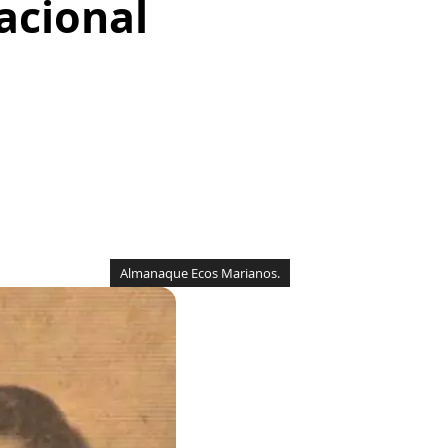
acional
Almanaque Ecos Marianos.