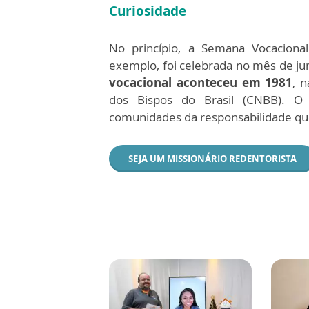
Curiosidade
No princípio, a Semana Vocaciona
exemplo, foi celebrada no mês de j
vocacional aconteceu em 1981
, 
dos Bispos do Brasil (CNBB). O o
comunidades da responsabilidade qu
SEJA UM MISSIONÁRIO REDENTORISTA