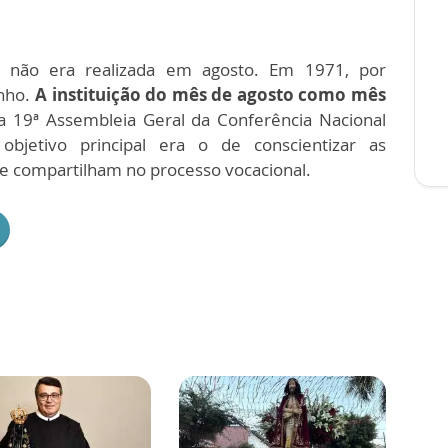
l não era realizada em agosto. Em 1971, por
unho.
A instituição do mês de agosto como mês
na 19ª Assembleia Geral da Conferência Nacional
bjetivo principal era o de conscientizar as
e compartilham no processo vocacional.