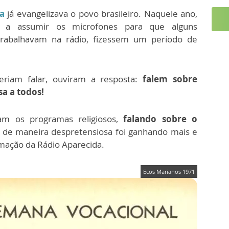
a
já evangelizava o povo brasileiro. Naquele ano,
 a assumir os microfones para que alguns
trabalhavam na rádio, fizessem um período de
riam falar, ouviram a resposta:
falem sobre
sa a todos!
am os programas religiosos,
falando sobre o
 de maneira despretensiosa foi ganhando mais e
mação da Rádio Aparecida.
Ecos Marianos 1971