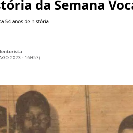
stória da Semana Voc
 54 anos de história
dentorista
 AGO 2023 - 16H57)