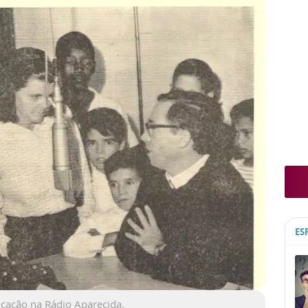
ES
ocação na Rádio Aparecida.