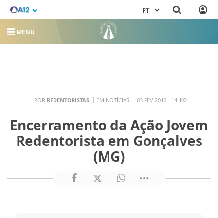
PT
MENU
POR
REDENTORISTAS
EM NOTÍCIAS
03 FEV 2015 - 14H02
Encerramento da Ação Jovem
Redentorista em Gonçalves
(MG)