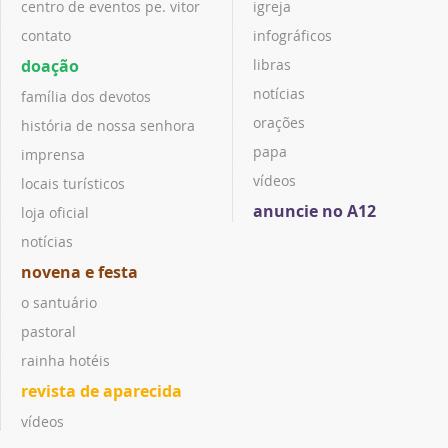
centro de eventos pe. vitor
igreja
contato
infográficos
doação
libras
notícias
família dos devotos
orações
história de nossa senhora
papa
imprensa
vídeos
locais turísticos
anuncie no A12
loja oficial
notícias
novena e festa
o santuário
pastoral
rainha hotéis
revista de aparecida
vídeos