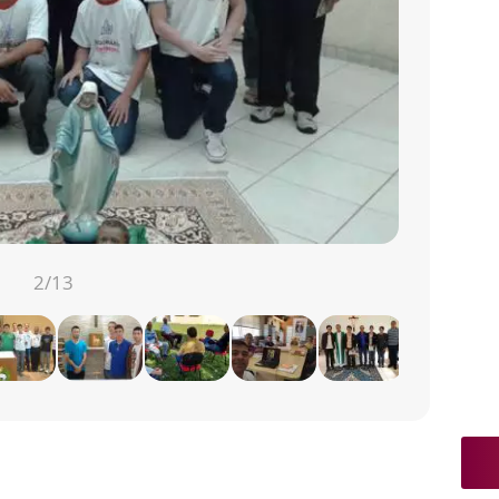
2
/13