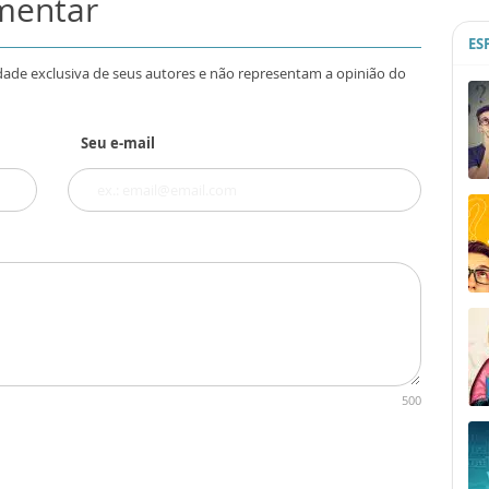
omentar
ES
dade exclusiva de seus autores e não representam a opinião do
Seu e-mail
500