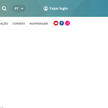
Fazer login
PT
OAÇÃO
CONTATO
HOSPEDAGEM
H25