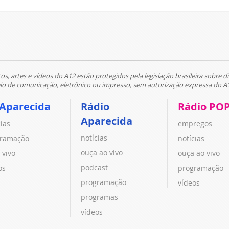
tos, artes e vídeos do A12 estão protegidos pela legislação brasileira sobre di
 de comunicação, eletrônico ou impresso, sem autorização expressa do A
 Aparecida
Rádio
Rádio PO
Aparecida
cias
empregos
notícias
ramação
notícias
ouça ao vivo
 vivo
ouça ao vivo
podcast
os
programação
programação
vídeos
programas
vídeos