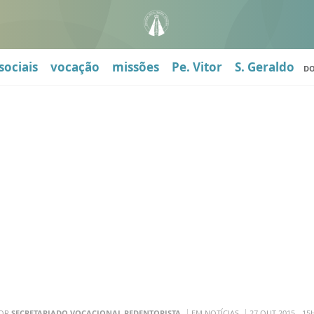
sociais
vocação
missões
Pe. Vitor
S. Geraldo
D
OR
SECRETARIADO VOCACIONAL REDENTORISTA
EM NOTÍCIAS
27 OUT 2015 - 15