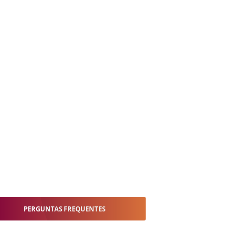
PERGUNTAS FREQUENTES