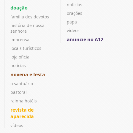
notícias
doação
orações
família dos devotos
papa
história de nossa
vídeos
senhora
anuncie no A12
imprensa
locais turísticos
loja oficial
notícias
novena e festa
o santuário
pastoral
rainha hotéis
revista de
aparecida
vídeos