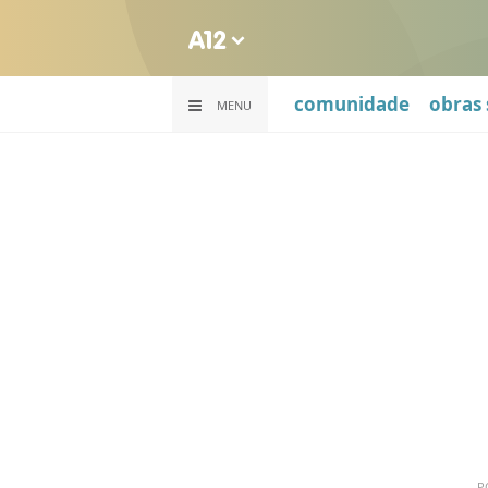
comunidade
obras 
MENU
P