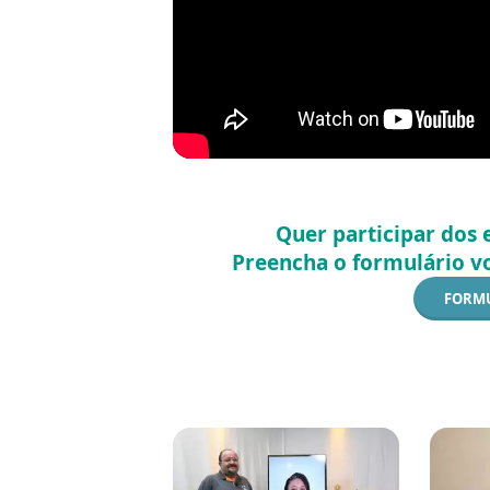
Quer participar dos
Preencha o formulário v
FORMU