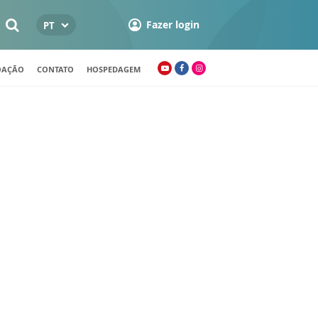
Fazer login
PT
OAÇÃO
CONTATO
HOSPEDAGEM