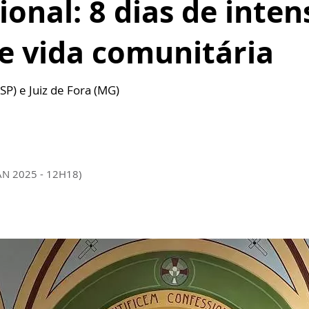
ional: 8 dias de inten
e vida comunitária
P) e Juiz de Fora (MG)
AN 2025 - 12H18)