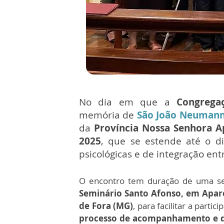
No dia em que a
Congrega
memória de
São João Neuman
da
Província Nossa Senhora A
2025
, que se estende até o di
psicológicas e de integração ent
O encontro tem duração de uma sem
Seminário Santo Afonso, em Apare
de Fora (MG)
, para facilitar a parti
processo de acompanhamento e d