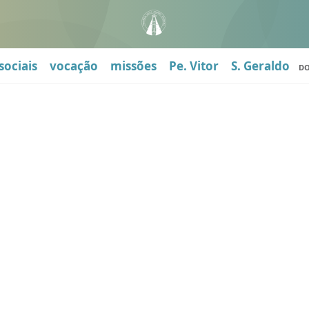
sociais
vocação
missões
Pe. Vitor
S. Geraldo
D