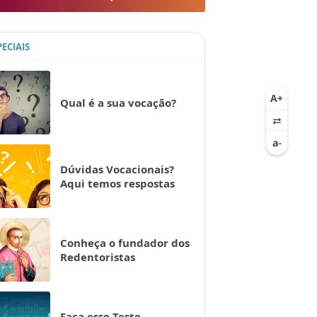
PECIAIS
Qual é a sua vocação?
Dúvidas Vocacionais?
Aqui temos respostas
Conheça o fundador dos
Redentoristas
Faça esse Teste