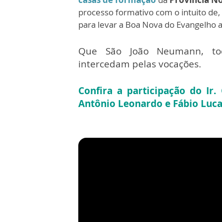
processo formativo com o intuito de,
para levar a Boa Nova do Evangelho
Que São João Neumann, tod
intercedam pelas vocações.
Confira a participação do Ir. 
Antônio Leonardo e Fábio Luca