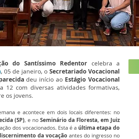
ção do Santíssimo Redentor
celebra a
n
, 05 de janeiro, o
Secretariado Vocacional
parecida
deu início ao
Estágio Vocacional
a 12 com diversas atividades formativas,
re os jovens.
ana e acontece em dois locais diferentes: no
cida (SP)
, e no
Seminário da Floresta, em Juiz
cipação dos vocacionados. Esta é a
última etapa do
iscernimento da vocação
antes do ingresso no