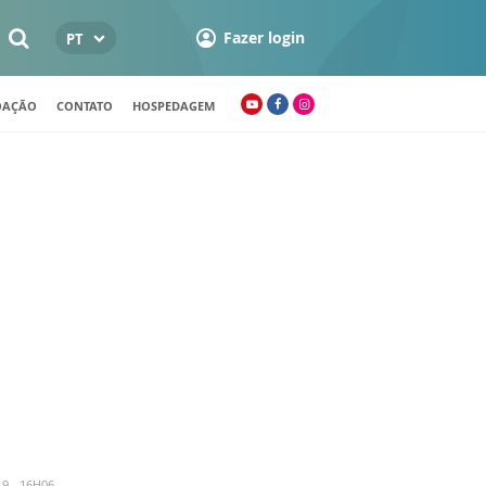
Fazer login
PT
OAÇÃO
CONTATO
HOSPEDAGEM
9 - 16H06