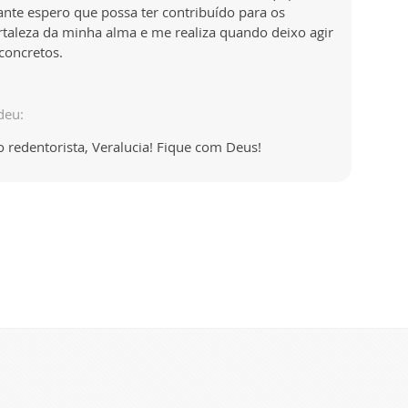
cante espero que possa ter contribuído para os
ortaleza da minha alma e me realiza quando deixo agir
concretos.
deu:
 redentorista, Veralucia! Fique com Deus!