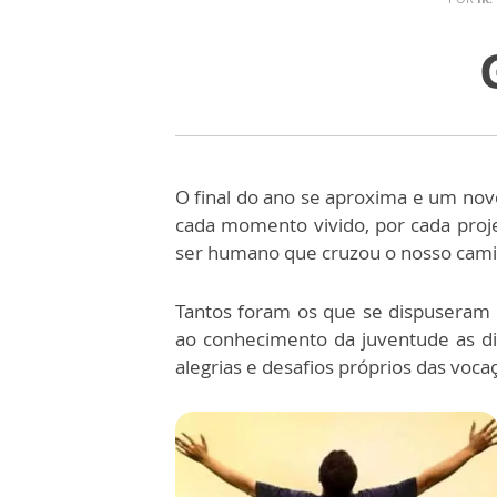
O final do ano se aproxima e um novo
cada momento vivido, por cada proje
ser humano que cruzou o nosso cami
Tantos foram os que se dispuseram a
ao conhecimento da juventude as di
alegrias e desafios próprios das voca