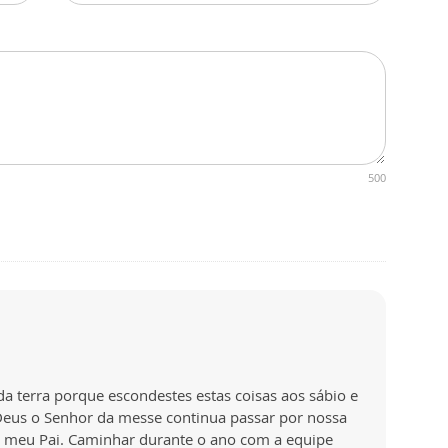
500
da terra porque escondestes estas coisas aos sábio e
Deus o Senhor da messe continua passar por nossa
e meu Pai. Caminhar durante o ano com a equipe