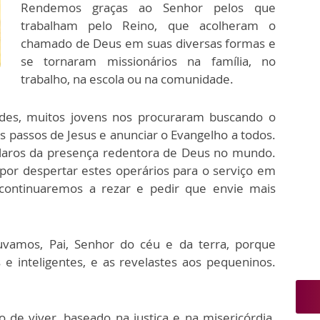
Rendemos graças ao Senhor pelos que
trabalham pelo Reino, que acolheram o
chamado de Deus em suas diversas formas e
se tornaram missionários na família, no
trabalho, na escola ou na comunidade.
des, muitos jovens nos procuraram buscando o
s passos de Jesus e anunciar o Evangelho a todos.
s claros da presença redentora de Deus no mundo.
por despertar estes operários para o serviço em
 continuaremos a rezar e pedir que envie mais
ouvamos, Pai, Senhor do céu e da terra, porque
 e inteligentes, e as revelastes aos pequeninos.
de viver, baseado na justiça e na misericórdia.