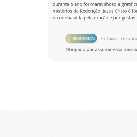
durante o ano foi maravilhoso e gratifi
mistérios da Redenção. Jesus Cristo é f
na minha vida pela oração e por gestos 
respon
Há 9 anos
Obrigado por assumir essa missão