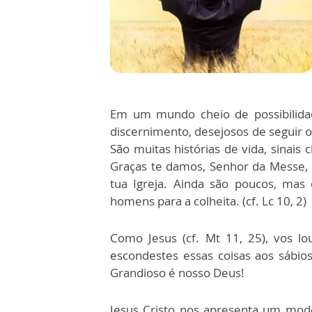
Em um mundo cheio de possibilida
discernimento, desejosos de seguir o
São muitas histórias de vida, sinai
Graças te damos, Senhor da Messe, 
tua Igreja. Ainda são poucos, mas
homens para a colheita. (cf. Lc 10, 2)
Como Jesus (cf. Mt 11, 25), vos l
escondestes essas coisas aos sábios
Grandioso é nosso Deus!
Jesus Cristo nos apresenta um modo 