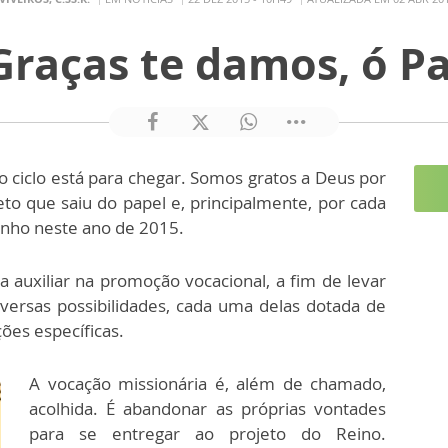
Graças te damos, ó Pa
 ciclo está para chegar. Somos gratos a Deus por
to que saiu do papel e, principalmente, por cada
nho neste ano de 2015.
 auxiliar na promoção vocacional, a fim de levar
versas possibilidades, cada uma delas dotada de
ções específicas.
A vocação missionária é, além de chamado,
acolhida. É abandonar as próprias vontades
para se entregar ao projeto do Reino.