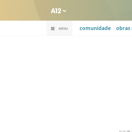
comunidade
obras 
MENU
POR
IR.