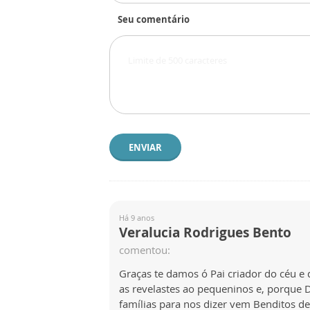
Seu comentário
ENVIAR
Há 9 anos
Veralucia Rodrigues Bento
comentou:
Graças te damos ó Pai criador do céu e 
as revelastes ao pequeninos e, porque 
famílias para nos dizer vem Benditos d