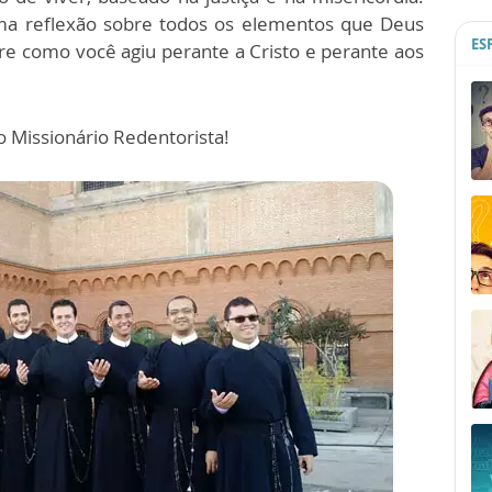
a reflexão sobre todos os elementos que Deus
ES
re como você agiu perante a Cristo e perante aos
o Missionário Redentorista!