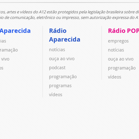
tos, artes e vídeos do A12 estão protegidos pela legislação brasileira sobre di
 de comunicação, eletrônico ou impresso, sem autorização expressa do A
 Aparecida
Rádio
Rádio PO
Aparecida
cias
empregos
notícias
ramação
notícias
ouça ao vivo
 vivo
ouça ao vivo
podcast
os
programação
programação
vídeos
programas
vídeos