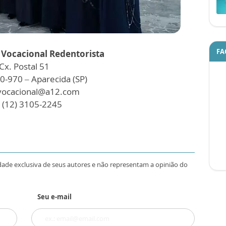
FA
 Vocacional Redentorista
Cx. Postal 51
0-970 – Aparecida (SP)
 vocacional@a12.com
: (12) 3105-2245
dade exclusiva de seus autores e não representam a opinião do
Seu e-mail