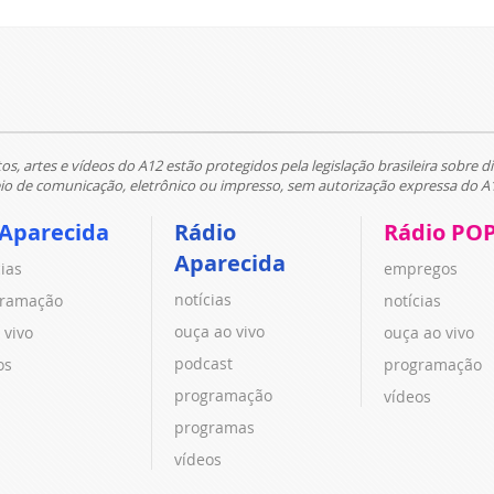
tos, artes e vídeos do A12 estão protegidos pela legislação brasileira sobre di
 de comunicação, eletrônico ou impresso, sem autorização expressa do A
 Aparecida
Rádio
Rádio PO
Aparecida
cias
empregos
notícias
ramação
notícias
ouça ao vivo
 vivo
ouça ao vivo
podcast
os
programação
programação
vídeos
programas
vídeos