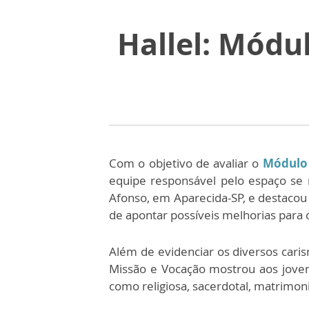
Hallel: Módu
Com o objetivo de avaliar o
Módulo 
equipe responsável pelo espaço se 
Afonso, em Aparecida-SP, e destacou
de apontar possíveis melhorias para
Além de evidenciar os diversos caris
Missão e Vocação mostrou aos jovens
como religiosa, sacerdotal, matrimonia