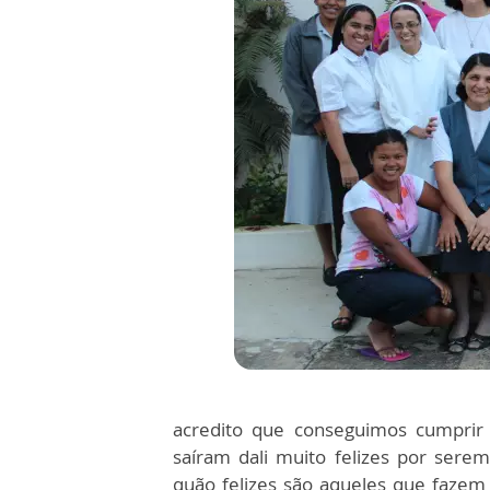
acredito que conseguimos cumprir 
saíram dali muito felizes por sere
quão felizes são aqueles que fazem