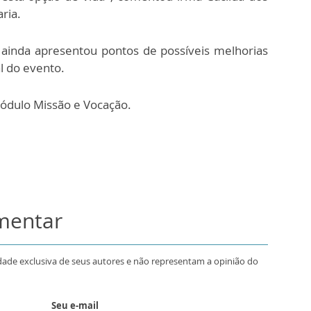
ria.
ainda apresentou pontos de possíveis melhorias
l do evento.
Módulo Missão e Vocação.
omentar
dade exclusiva de seus autores e não representam a opinião do
Seu e-mail