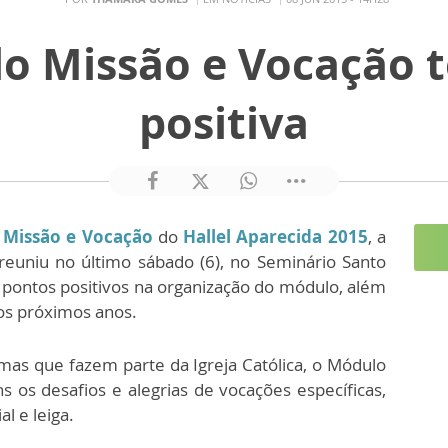
lo Missão e Vocação 
positiva
Missão e Vocação
do
Hallel Aparecida 2015
, a
reuniu no último sábado (6), no Seminário Santo
 pontos positivos na organização do módulo, além
 os próximos anos.
mas que fazem parte da Igreja Católica, o Módulo
 os desafios e alegrias de vocações específicas,
l e leiga.