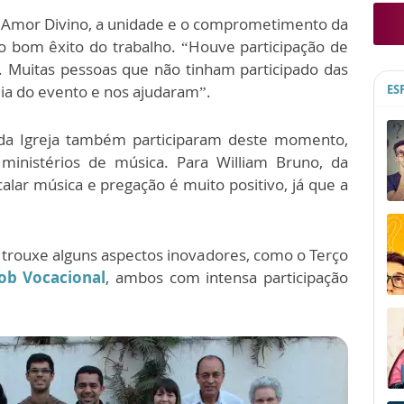
o Amor Divino, a unidade e o comprometimento da
 bom êxito do trabalho. “Houve participação de
 Muitas pessoas que não tinham participado das
ia do evento e nos ajudaram”.
ES
s da Igreja também participaram deste momento,
 ministérios de música. Para William Bruno, da
lar música e pregação é muito positivo, já que a
rouxe alguns aspectos inovadores, como o Terço
ob Vocacional
, ambos com intensa participação