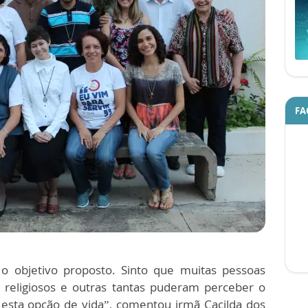
FA
o objetivo proposto. Sinto que muitas pessoas
m religiosos e outras tantas puderam perceber o
 esta opção de vida”, comentou irmã Cacilda dos