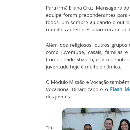
Para irmã Eliana Cruz, Mensageira d
equipe foram preponderantes para o
todos, um sempre ajudando o outro.
reuniões anteriores apareceram no d
Além dos religiosos, outros grupo
como juventude, casais, famílias e
Comunidade Shalom, o fato de interca
juventude hoje é muito dinâmica.
O Módulo Missão e Vocação também t
Vocacional Dinamizado e o
Flash M
dos jovens.
“Eu