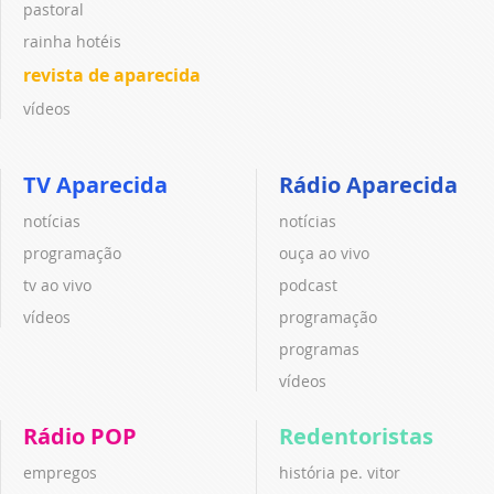
pastoral
rainha hotéis
revista de aparecida
vídeos
TV Aparecida
Rádio Aparecida
notícias
notícias
programação
ouça ao vivo
tv ao vivo
podcast
vídeos
programação
programas
vídeos
Rádio POP
Redentoristas
empregos
história pe. vitor