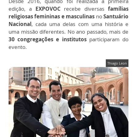
Desde 2016, quando foi realizada a primeira
edição, a
EXPOVOC
recebe diversas
famílias
religiosas femininas e masculinas
no
Santuário
Nacional
, cada uma delas com uma história e
uma missão diferentes. No ano passado, mais de
30 congregações e institutos
participaram do
evento.
Thiago Leon