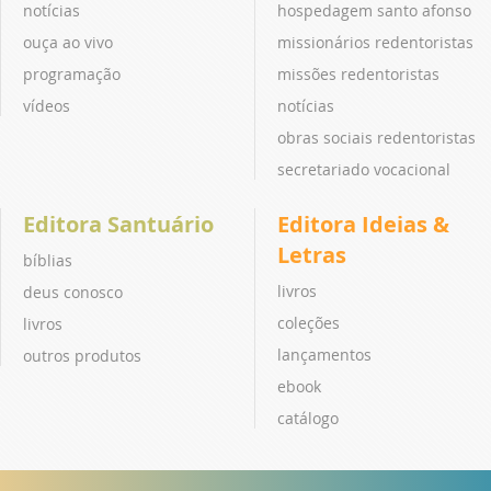
notícias
hospedagem santo afonso
ouça ao vivo
missionários redentoristas
programação
missões redentoristas
vídeos
notícias
obras sociais redentoristas
secretariado vocacional
Editora Santuário
Editora Ideias &
Letras
bíblias
livros
deus conosco
coleções
livros
lançamentos
outros produtos
ebook
catálogo