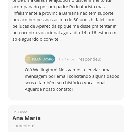
onde uma delas me ajudou no discernimento fui
acompanado por um padre Redentorista mas
infelizmente a provincia Bahiana nao tem suporte
pra acolher pessoas acima de 30 anos,hj falei com
pe lucas de Aparecida sp que me disse pra tentar ir
no encontro vocacional agora dia 14 a 16 estou em
sp e aguardo o convite .
respondeu:
Há 7 anos
Olá Wellingtom! Nós vamos te enviar uma
mensagem por email solicitando alguns dados
seus e também seu histórico vocacional.
Aguarde nosso contato!
Há 7 anos
Ana Maria
comentou: