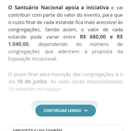
O Santuário Nacional apoia a iniciativa
e vai
contribuir com parte do valor do evento, para que
o custo final de cada estande fica mais acessível às
congregações. Sendo assim, o valor de cada
estande pode variar entre
R$ 680,00 e R$
1.040,00
, dependendo do número de
congregações que aderirem à proposta da
Exposição Vocacional.
O prazo final para inscrição das congregações é o
dia
18 de junho
. Ao todo, serão disponibilizados
39 estandes no espaço.
GARANTA JÁ O SEU ESPAÇO!
CONTINUAR LENDO
APROVEITE E LEIA TAMBÉM