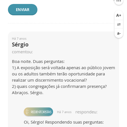
ENVIAR
Há 7 anos
Sérgio
comentou:
Boa noite. Duas perguntas:
1) A exposição será voltada apenas ao público jovem
ou os adultos também terão oportunidade para
realizar um discernimento vocacional?
2) quais congregações já confirmaram presença?
Abraços. Sérgio.
respondeu:
Há 7 anos
Oi, Sérgio! Respondendo suas perguntas: