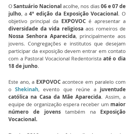
O
Santuário Nacional
acolhe, nos dias
06 e 07 de
julho
, a
4ª edição da Exposição Vocacional
. O
objetivo principal da
EXPOVOC
é apresentar a
diversidade da vida religiosa
aos romeiros de
Nossa Senhora Aparecida
, principalmente aos
jovens. Congregações e institutos que desejam
participar da exposição devem entrar em contato
com a Pastoral Vocacional Redentorista
até o dia
18 de junho
.
Este ano, a
EXPOVOC
acontece em paralelo com
o
Shekinah
, evento que reúne a
juventude
católica na Casa da Mãe Aparecida
. Assim, a
equipe de organização espera receber um
maior
número de jovens
também na
Exposição
Vocacional.