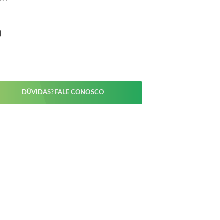
o
DÚVIDAS? FALE CONOSCO