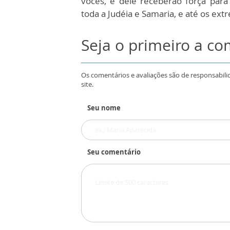
vocês, e dele receberão força pa
toda a Judéia e Samaria, e até os extr
Seja o primeiro a c
Os comentários e avaliações são de responsabili
site.
Seu nome
Seu comentário