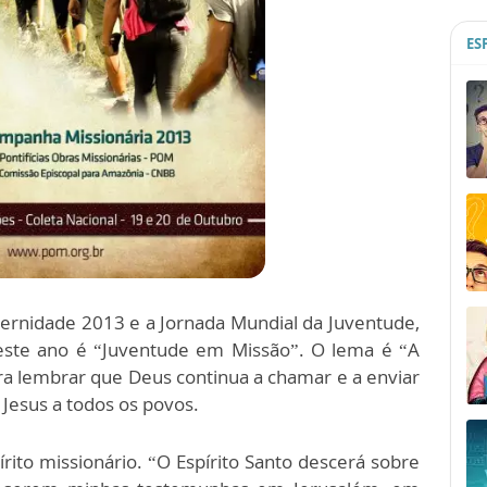
ES
ernidade 2013 e a Jornada Mundial da Juventude,
ste ano é “Juventude em Missão”. O lema é “A
para lembrar que Deus continua a chamar e a enviar
Jesus a todos os povos.
írito missionário. “O Espírito Santo descerá sobre