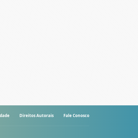
idade
Direitos Autorais
Fale Conosco