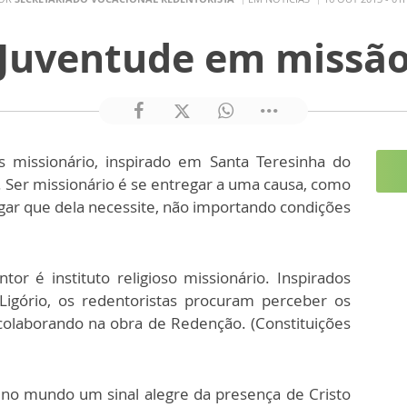
Juventude em missã
s missionário, inspirado em Santa Teresinha do
 Ser missionário é se entregar a uma causa, como
ugar que dela necessite, não importando condições
r é instituto religioso missionário. Inspirados
igório, os redentoristas procuram perceber os
 colaborando na obra de Redenção. (Constituições
 no mundo um sinal alegre da presença de Cristo