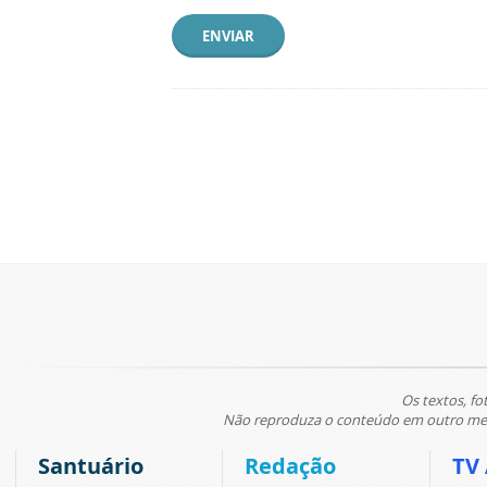
ENVIAR
Os textos, fo
Não reproduza o conteúdo em outro meio
Santuário
Redação
TV