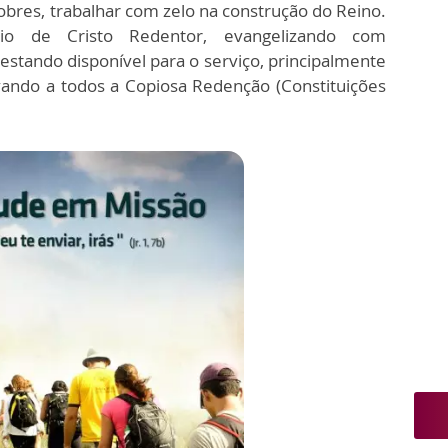
obres, trabalhar com zelo na construção do Reino.
ério de Cristo Redentor, evangelizando com
 estando disponível para o serviço, principalmente
evando a todos a Copiosa Redenção (Constituições