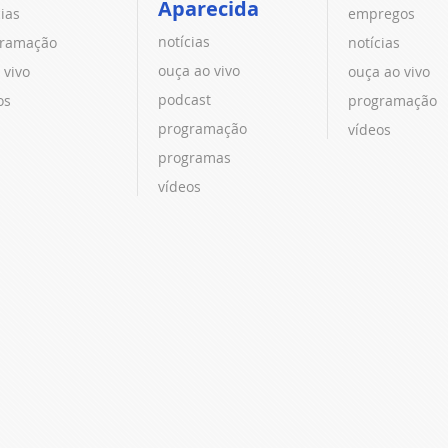
Aparecida
cias
empregos
notícias
ramação
notícias
ouça ao vivo
 vivo
ouça ao vivo
podcast
os
programação
programação
vídeos
programas
vídeos