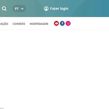
Fazer login
PT
OAÇÃO
CONTATO
HOSPEDAGEM
H04