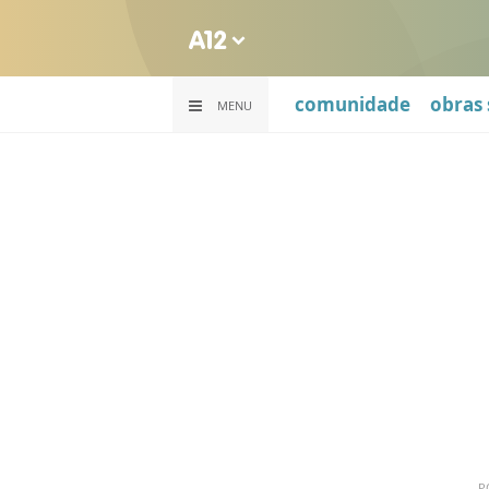
comunidade
obras 
MENU
P