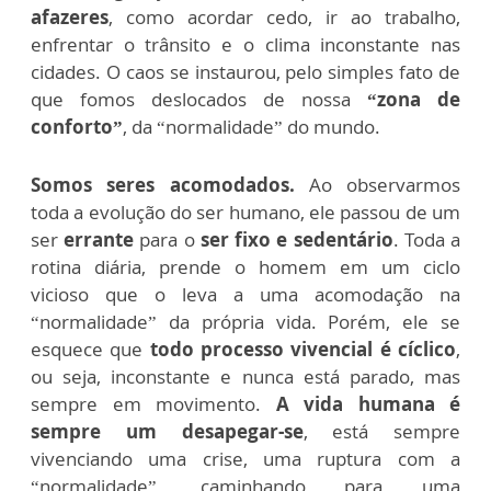
afazeres
, como acordar cedo, ir ao trabalho,
enfrentar o trânsito e o clima inconstante nas
cidades. O caos se instaurou, pelo simples fato de
que fomos deslocados de nossa
“zona de
conforto”
, da “normalidade” do mundo.
Somos seres acomodados.
Ao observarmos
toda a evolução do ser humano, ele passou de um
ser
errante
para o
ser fixo e sedentário
. Toda a
rotina diária, prende o homem em um ciclo
vicioso que o leva a uma acomodação na
“normalidade” da própria vida. Porém, ele se
esquece que
todo processo vivencial é cíclico
,
ou seja, inconstante e nunca está parado, mas
sempre em movimento.
A vida humana é
sempre um desapegar-se
, está sempre
vivenciando uma crise, uma ruptura com a
“normalidade”, caminhando para uma