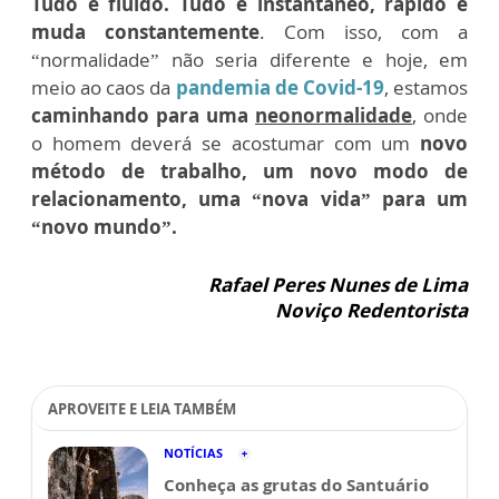
Tudo é fluído. Tudo é instantâneo, rápido e
muda constantemente
. Com isso, com a
“normalidade” não seria diferente e hoje, em
meio ao caos da
pandemia de Covid-19
, estamos
caminhando para uma
neonormalidade
, onde
o homem deverá se acostumar com um
novo
método de trabalho, um novo modo de
relacionamento, uma “nova vida”
para um
“novo mundo”.
Rafael Peres Nunes de Lima
Noviço Redentorista
APROVEITE E LEIA TAMBÉM
NOTÍCIAS
Conheça as grutas do Santuário