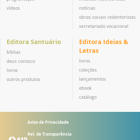
vídeos
notícias
obras sociais redentoristas
secretariado vocacional
Editora Santuário
Editora Ideias &
Letras
bíblias
livros
deus conosco
coleções
livros
lançamentos
outros produtos
ebook
catálogo
Aviso de Privacidade
Rel. de Transparência