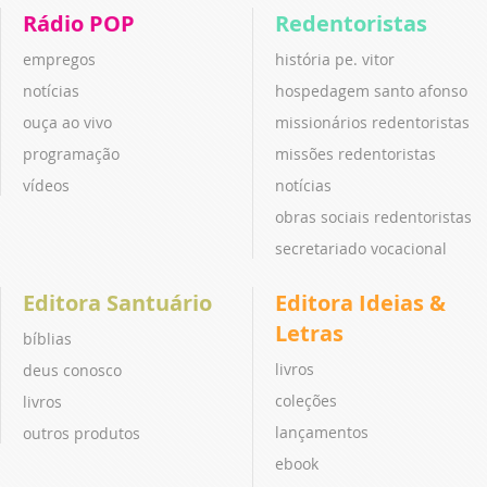
Rádio POP
Redentoristas
empregos
história pe. vitor
notícias
hospedagem santo afonso
ouça ao vivo
missionários redentoristas
programação
missões redentoristas
vídeos
notícias
obras sociais redentoristas
secretariado vocacional
Editora Santuário
Editora Ideias &
Letras
bíblias
livros
deus conosco
coleções
livros
lançamentos
outros produtos
ebook