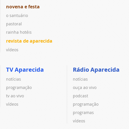
novena e festa
o santuário
pastoral
rainha hotéis
revista de aparecida
vídeos
TV Aparecida
Rádio Aparecida
notícias
notícias
programação
ouça ao vivo
tv ao vivo
podcast
vídeos
programação
programas
vídeos