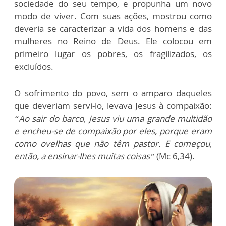
sociedade do seu tempo, e propunha um novo
modo de viver. Com suas ações, mostrou como
deveria se caracterizar a vida dos homens e das
mulheres no Reino de Deus. Ele colocou em
primeiro lugar os pobres, os fragilizados, os
excluídos.
O sofrimento do povo, sem o amparo daqueles
que deveriam servi-lo, levava Jesus à compaixão:
“Ao sair do barco, Jesus viu uma grande multidão
e encheu-se de compaixão por eles, porque eram
como ovelhas que não têm pastor. E começou,
então, a ensinar-lhes muitas coisas”
(Mc 6,34).