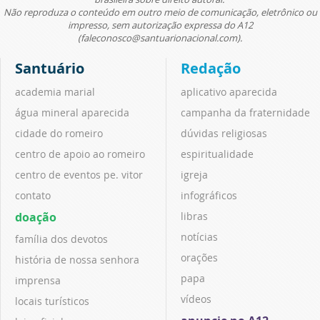
Não reproduza o conteúdo em outro meio de comunicação, eletrônico ou
impresso, sem autorização expressa do A12
(faleconosco@santuarionacional.com).
Santuário
Redação
academia marial
aplicativo aparecida
água mineral aparecida
campanha da fraternidade
cidade do romeiro
dúvidas religiosas
centro de apoio ao romeiro
espiritualidade
centro de eventos pe. vitor
igreja
contato
infográficos
doação
libras
notícias
família dos devotos
orações
história de nossa senhora
papa
imprensa
vídeos
locais turísticos