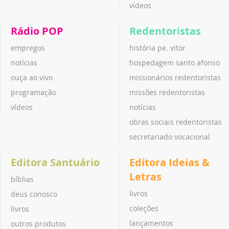
vídeos
Rádio POP
Redentoristas
empregos
história pe. vitor
notícias
hospedagem santo afonso
ouça ao vivo
missionários redentoristas
programação
missões redentoristas
vídeos
notícias
obras sociais redentoristas
secretariado vocacional
Editora Santuário
Editora Ideias &
Letras
bíblias
livros
deus conosco
coleções
livros
lançamentos
outros produtos