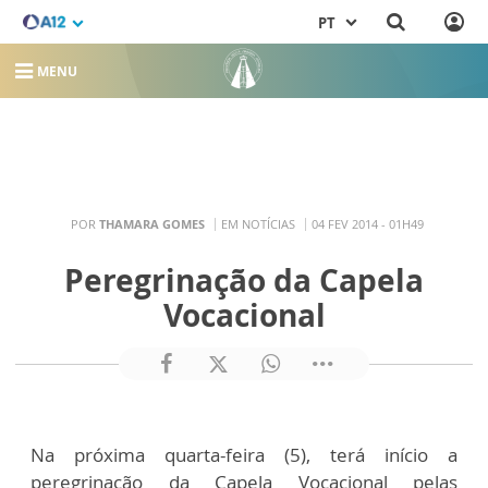
PT
MENU
POR
THAMARA GOMES
EM NOTÍCIAS
04 FEV 2014 - 01H49
Peregrinação da Capela
Vocacional
Na próxima quarta-feira (5), terá início a
peregrinação da Capela Vocacional pelas