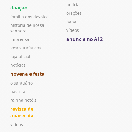
notícias
doação
orações
família dos devotos
papa
história de nossa
vídeos
senhora
anuncie no A12
imprensa
locais turísticos
loja oficial
notícias
novena e festa
o santuário
pastoral
rainha hotéis
revista de
aparecida
vídeos