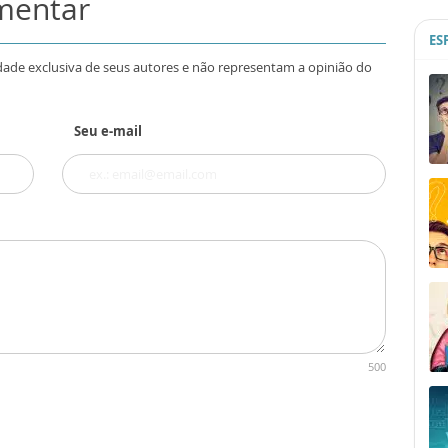
omentar
ES
dade exclusiva de seus autores e não representam a opinião do
Seu e-mail
500