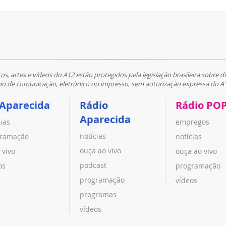
tos, artes e vídeos do A12 estão protegidos pela legislação brasileira sobre di
 de comunicação, eletrônico ou impresso, sem autorização expressa do A
 Aparecida
Rádio
Rádio PO
Aparecida
cias
empregos
notícias
ramação
notícias
ouça ao vivo
 vivo
ouça ao vivo
podcast
os
programação
programação
vídeos
programas
vídeos