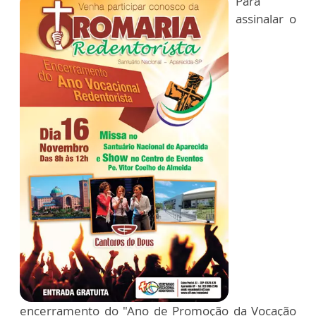
Para
assinalar o
encerramento do "Ano de Promoção da Vocação