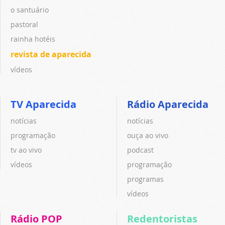
o santuário
pastoral
rainha hotéis
revista de aparecida
vídeos
TV Aparecida
Rádio Aparecida
notícias
notícias
programação
ouça ao vivo
tv ao vivo
podcast
vídeos
programação
programas
vídeos
Rádio POP
Redentoristas