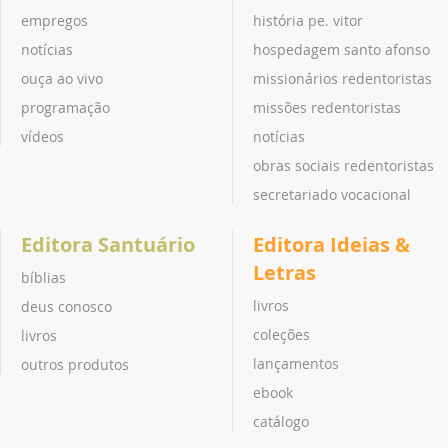
empregos
história pe. vitor
notícias
hospedagem santo afonso
ouça ao vivo
missionários redentoristas
programação
missões redentoristas
vídeos
notícias
obras sociais redentoristas
secretariado vocacional
Editora Santuário
Editora Ideias &
Letras
bíblias
livros
deus conosco
coleções
livros
lançamentos
outros produtos
ebook
catálogo