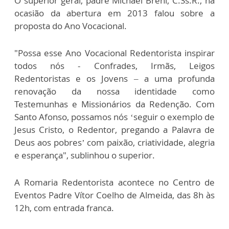
O superior geral, padre Michael Brehl, C.Ss.R., na
ocasião da abertura em 2013 falou sobre a
proposta do Ano Vocacional.
"Possa esse Ano Vocacional Redentorista inspirar
todos nós - Confrades, Irmãs, Leigos
Redentoristas e os Jovens – a uma profunda
renovação da nossa identidade como
Testemunhas e Missionários da Redenção. Com
Santo Afonso, possamos nós ‘seguir o exemplo de
Jesus Cristo, o Redentor, pregando a Palavra de
Deus aos pobres’ com paixão, criatividade, alegria
e esperança", sublinhou o superior.
A Romaria Redentorista acontece no Centro de
Eventos Padre Vítor Coelho de Almeida, das 8h às
12h, com entrada franca.