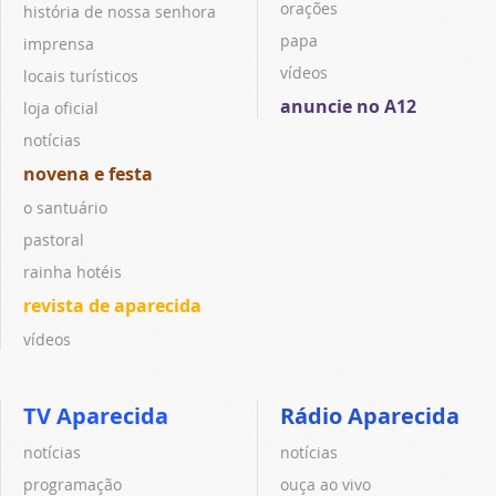
orações
história de nossa senhora
papa
imprensa
vídeos
locais turísticos
anuncie no A12
loja oficial
notícias
novena e festa
o santuário
pastoral
rainha hotéis
revista de aparecida
vídeos
TV Aparecida
Rádio Aparecida
notícias
notícias
programação
ouça ao vivo