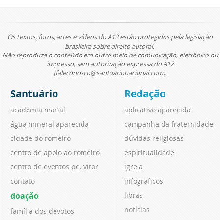
Os textos, fotos, artes e vídeos do A12 estão protegidos pela legislação
brasileira sobre direito autoral.
Não reproduza o conteúdo em outro meio de comunicação, eletrônico ou
impresso, sem autorização expressa do A12
(faleconosco@santuarionacional.com).
Santuário
Redação
academia marial
aplicativo aparecida
água mineral aparecida
campanha da fraternidade
cidade do romeiro
dúvidas religiosas
centro de apoio ao romeiro
espiritualidade
centro de eventos pe. vitor
igreja
contato
infográficos
doação
libras
notícias
família dos devotos