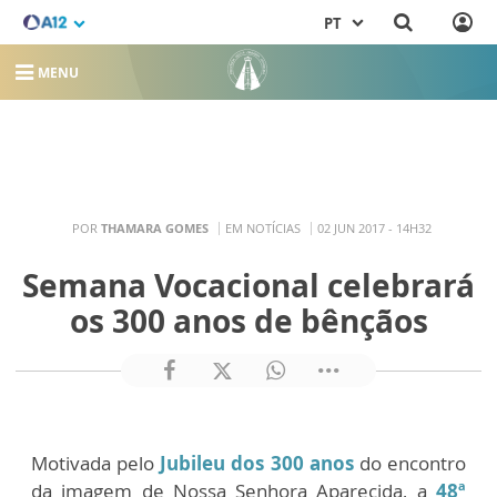
PT
MENU
POR
THAMARA GOMES
EM NOTÍCIAS
02 JUN 2017 - 14H32
Semana Vocacional celebrará
os 300 anos de bênçãos
Motivada pelo
Jubileu dos 300 anos
do encontro
da imagem de Nossa Senhora Aparecida, a
48ª