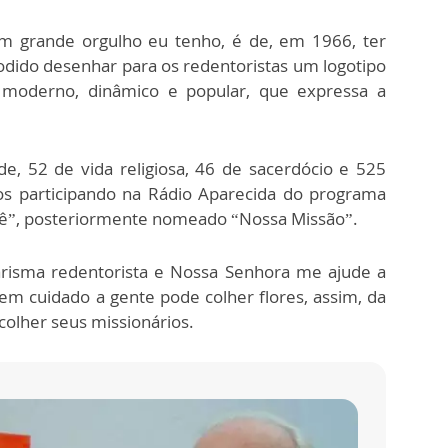
m grande orgulho eu tenho, é de, em 1966, ter
odido desenhar para os redentoristas um logotipo
a, moderno, dinâmico e popular, que expressa a
e, 52 de vida religiosa, 46 de sacerdócio e 525
os participando na Rádio Aparecida do programa
cê”, posteriormente nomeado “Nossa Missão”.
risma redentorista e Nossa Senhora me ajude a
m cuidado a gente pode colher flores, assim, da
scolher seus missionários.