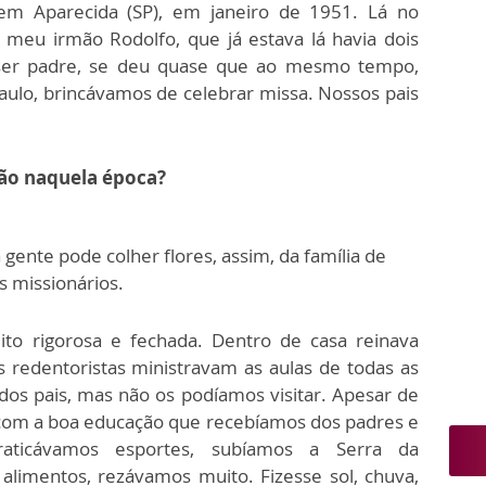
em Aparecida (SP), em janeiro de 1951. Lá no
 meu irmão Rodolfo, que já estava lá havia dois
 ser padre, se deu quase que ao mesmo tempo,
aulo, brincávamos de celebrar missa. Nossos pais
ão naquela época?
ente pode colher flores, assim, da família de
s missionários.
to rigorosa e fechada. Dentro de casa reinava
s redentoristas ministravam as aulas de todas as
dos pais, mas não os podíamos visitar. Apesar de
 com a boa educação que recebíamos dos padres e
raticávamos esportes, subíamos a Serra da
alimentos, rezávamos muito. Fizesse sol, chuva,