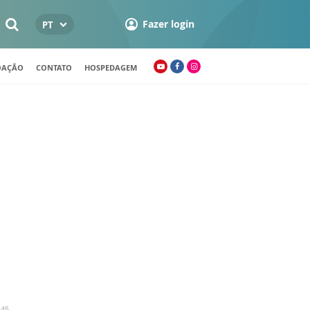
Fazer login
PT
OAÇÃO
CONTATO
HOSPEDAGEM
H45