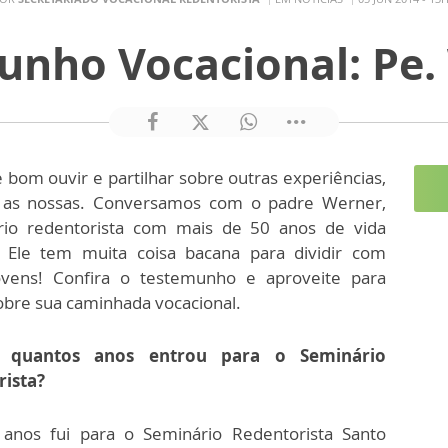
unho Vocacional: Pe.
 bom ouvir e partilhar sobre outras experiências,
 as nossas. Conversamos com o padre Werner,
rio redentorista com mais de 50 anos de vida
a. Ele tem muita coisa bacana para dividir com
ovens! Confira o testemunho e aproveite para
sobre sua caminhada vocacional.
 quantos anos entrou para o Seminário
ista?
nos fui para o Seminário Redentorista Santo