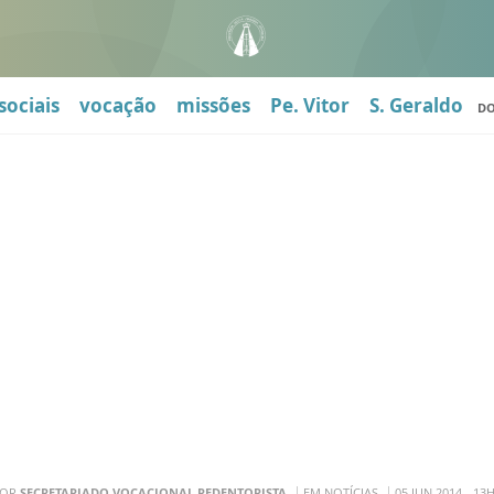
sociais
vocação
missões
Pe. Vitor
S. Geraldo
D
POR
SECRETARIADO VOCACIONAL REDENTORISTA
EM NOTÍCIAS
05 JUN 2014 - 13