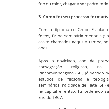
frio ou calor, chegar a ser padre red
3- Como foi seu processo formativ
Com o diploma do Grupo Escolar d
feitos, fiz no seminário menor o giná
assim chamados naquele tempo, so
anos.
Após o noviciado, ano de prepa
consagração religiosa, na
Pindamonhangaba (SP), já vestido de
estudos de filosofia e teolog
seminários, na cidade de Tietê (SP)
na capital e, então, fui ordenado s
ano de 1967.