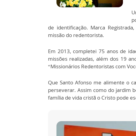
U
p
de identificação. Marca Registrad
missão do redentorista.
Em 2013, completei 75 anos de idad
missões realizadas, além dos 19 an
“Missionários Redentoristas com Vo
Que Santo Afonso me alimente o ca
perseverar. Assim como do jardim be
família de vida cristã o Cristo pode e