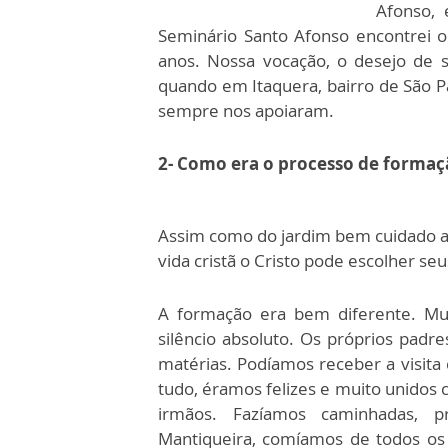
Afonso, 
Seminário Santo Afonso encontrei o
anos. Nossa vocação, o desejo de
quando em Itaquera, bairro de São P
sempre nos apoiaram.
2- Como era o processo de formaç
Assim como do jardim bem cuidado a g
vida cristã o Cristo pode escolher seu
A formação era bem diferente. Mui
silêncio absoluto. Os próprios padre
matérias. Podíamos receber a visita 
tudo, éramos felizes e muito unidos
irmãos. Fazíamos caminhadas, p
Mantiqueira, comíamos de todos os 