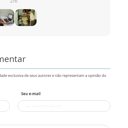
2
/6
omentar
dade exclusiva de seus autores e não representam a opinião do
Seu e-mail