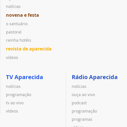
notícias
novena e festa
o santuário
pastoral
rainha hotéis
revista de aparecida
vídeos
TV Aparecida
Rádio Aparecida
notícias
notícias
programação
ouça ao vivo
tv ao vivo
podcast
vídeos
programação
programas