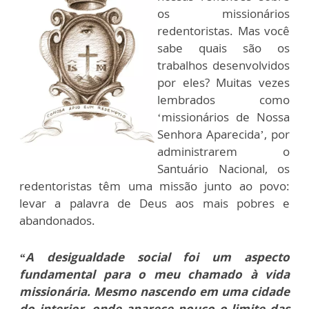
os missionários
redentoristas. Mas você
sabe quais são os
trabalhos desenvolvidos
por eles? Muitas vezes
lembrados como
‘missionários de Nossa
Senhora Aparecida’, por
administrarem o
Santuário Nacional, os
redentoristas têm uma missão junto ao povo:
levar a palavra de Deus aos mais pobres e
abandonados.
“A desigualdade social foi um aspecto
fundamental para o meu chamado à vida
missionária.
Mesmo nascendo em uma cidade
do interior, onde aparece pouco o limite das