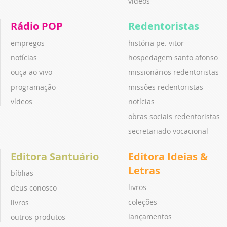
vídeos
Rádio POP
Redentoristas
empregos
história pe. vitor
notícias
hospedagem santo afonso
ouça ao vivo
missionários redentoristas
programação
missões redentoristas
vídeos
notícias
obras sociais redentoristas
secretariado vocacional
Editora Santuário
Editora Ideias &
Letras
bíblias
livros
deus conosco
coleções
livros
lançamentos
outros produtos