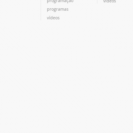
programação
vídeos
programas
vídeos