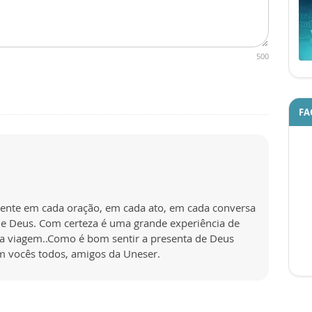
500
FA
sente em cada oração, em cada ato, em cada conversa
e Deus. Com certeza é uma grande experiência de
ra viagem..Como é bom sentir a presenta de Deus
om vocês todos, amigos da Uneser.