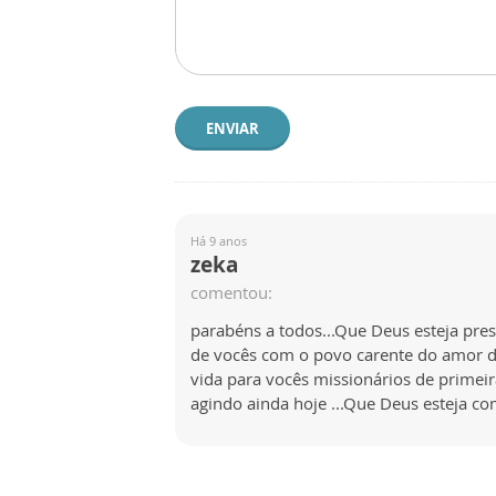
ENVIAR
Há 9 anos
zeka
comentou:
parabéns a todos...Que Deus esteja pre
de vocês com o povo carente do amor d
vida para vocês missionários de primei
agindo ainda hoje ...Que Deus esteja c