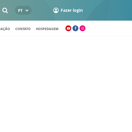
Fazer login
PT
OAÇÃO
CONTATO
HOSPEDAGEM