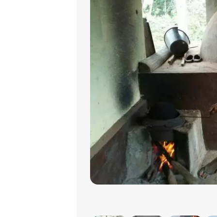
Ação Jovem Redentorista em Gonçal