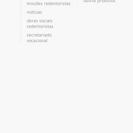
outros produtos
missões redentoristas
notícias
obras sociais
redentoristas
secretariado
vocacional