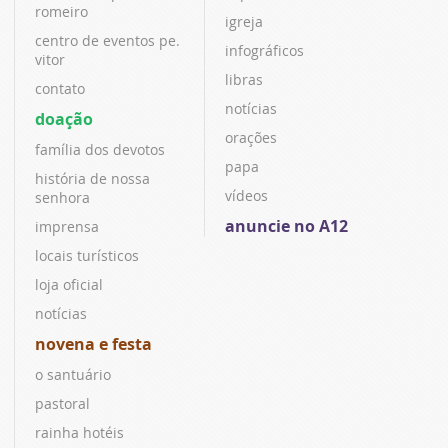
romeiro
igreja
centro de eventos pe.
infográficos
vitor
libras
contato
notícias
doação
orações
família dos devotos
papa
história de nossa
vídeos
senhora
anuncie no A12
imprensa
locais turísticos
loja oficial
notícias
novena e festa
o santuário
pastoral
rainha hotéis