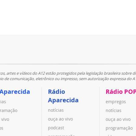
tos, artes e vídeos do A12 estão protegidos pela legislação brasileira sobre di
 de comunicação, eletrônico ou impresso, sem autorização expressa do A
 Aparecida
Rádio
Rádio PO
Aparecida
cias
empregos
notícias
ramação
notícias
ouça ao vivo
 vivo
ouça ao vivo
podcast
os
programação