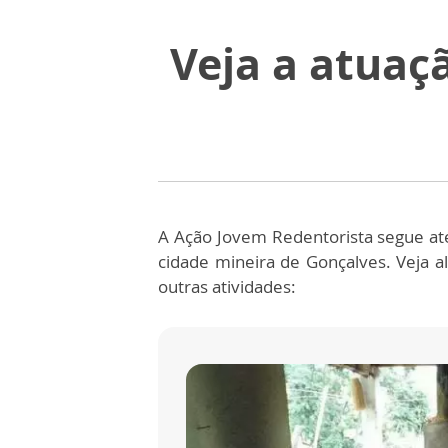
Veja a atuaç
A Ação Jovem Redentorista segue até
cidade mineira de Gonçalves. Veja al
outras atividades: